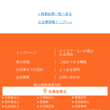
« 検索結果一覧へ戻る
お仕事情報トップへ »
キャリア・リハが選ば
トップページ
れる理由
求人情報
ご紹介できる職種
お仕事までの流れ
よくある質問
会社概要
お問い合わせ
個人情報保護方針
北海道東北
作業療法士
介護福祉士
看護助手
理学療法士
看護師
言語聴覚士
社会福祉士
生活相談員
医療事務