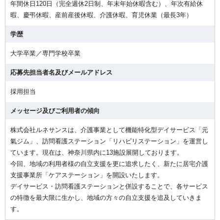
年間休日120日（完全週休2日制、年末年始休暇含む）、年次有給休
暇、慶弔休暇、産前産後休暇、介護休暇、育児休業（最長3年）
学歴
大学卒業／専門学校卒業
応募先担当者名及びメールアドレス
採用担当
メッセージ及びご利用者の傾向
株式会社ルネサンスは、介護事業として機能特化型デイサービス「元
氣ジム」、訪問看護ステーション「リハビリステーション」を運営し
ています。現在は、神奈川県内に13施設展開しております。
今回、地域の利用者様の自立支援を更に追求したく、新たに居宅介護
支援事業所「ケアステーション」を開設いたします。
デイサービス・訪問看護ステーションと併設することで、各サービス
の特徴を最大限に生かし、地域の方々の自立支援を追及していきま
す。