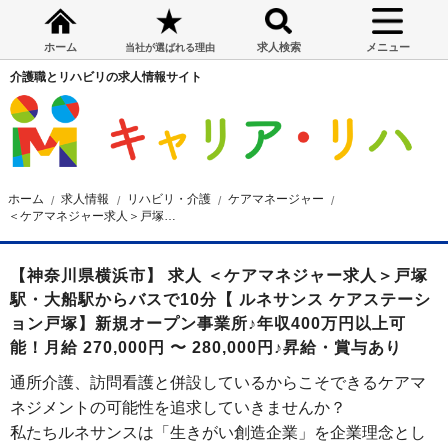
ホーム
求人検索
メニュー
当社が選ばれる理由
介護職とリハビリの求人情報サイト
ホーム
求人情報
リハビリ・介護
ケアマネージャー
＜ケアマネジャー求人＞戸塚駅・大船駅からバスで10分【 株式会社ルネサンス ケアステーション戸塚】新規オープン事業所♪年収400万円以上可能！月給 270,000円 〜 280,000円♪昇給・賞与あり
【神奈川県横浜市】 求人 ＜ケアマネジャー求人＞戸塚
駅・大船駅からバスで10分【 ルネサンス ケアステーシ
ョン戸塚】新規オープン事業所♪年収400万円以上可
能！月給 270,000円 〜 280,000円♪昇給・賞与あり
通所介護、訪問看護と併設しているからこそできるケアマ
ネジメントの可能性を追求していきませんか？
私たちルネサンスは「生きがい創造企業」を企業理念とし