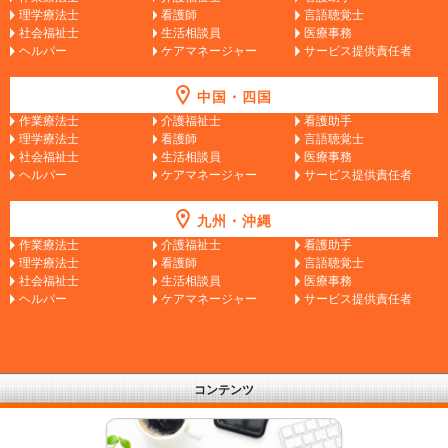
理学療法士
看護師
言語聴覚士
社会福祉士
生活相談員
医療事務
ヘルパー
ケアマネージャー
サービス提供責任者
中国・四国
作業療法士
介護福祉士
看護助手
理学療法士
看護師
言語聴覚士
社会福祉士
生活相談員
医療事務
ヘルパー
ケアマネージャー
サービス提供責任者
九州・沖縄
作業療法士
介護福祉士
看護助手
理学療法士
看護師
言語聴覚士
社会福祉士
生活相談員
医療事務
ヘルパー
ケアマネージャー
サービス提供責任者
コンテンツ