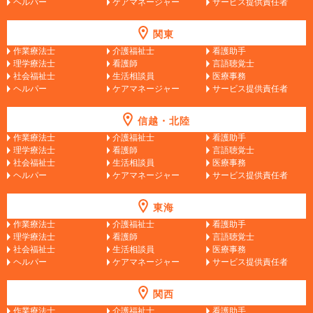
ヘルパー
ケアマネージャー
サービス提供責任者
関東
作業療法士
介護福祉士
看護助手
理学療法士
看護師
言語聴覚士
社会福祉士
生活相談員
医療事務
ヘルパー
ケアマネージャー
サービス提供責任者
信越・北陸
作業療法士
介護福祉士
看護助手
理学療法士
看護師
言語聴覚士
社会福祉士
生活相談員
医療事務
ヘルパー
ケアマネージャー
サービス提供責任者
東海
作業療法士
介護福祉士
看護助手
理学療法士
看護師
言語聴覚士
社会福祉士
生活相談員
医療事務
ヘルパー
ケアマネージャー
サービス提供責任者
関西
作業療法士
介護福祉士
看護助手