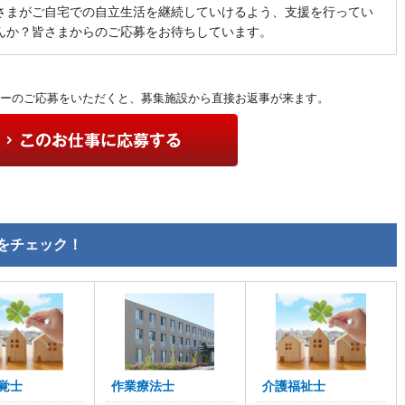
さまがご自宅での自立生活を継続していけるよう、支援を行ってい
んか？皆さまからのご応募をお待ちしています。
ーのご応募をいただくと、募集施設から直接お返事が来ます。
をチェック！
覚士
作業療法士
介護福祉士