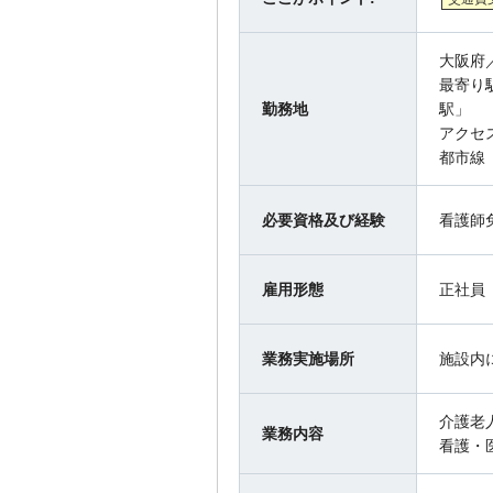
大阪府
最寄り
勤務地
駅」
アクセ
都市線
必要資格及び経験
看護師
雇用形態
正社員
業務実施場所
施設内
介護老
業務内容
看護・