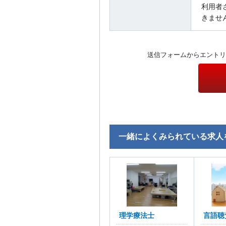
利用者
きませ
送信フォームからエントリ
一緒によくみられている求人
理学療法士
言語聴