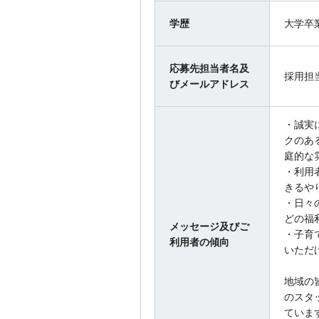
学歴
大学卒
応募先担当者名及
採用担
びメールアドレス
・誠実
クのあ
庭的な
・利用
きるや
・日々
どの福
メッセージ及びご
・子育
利用者の傾向
いただ
地域の
のスタ
ていま