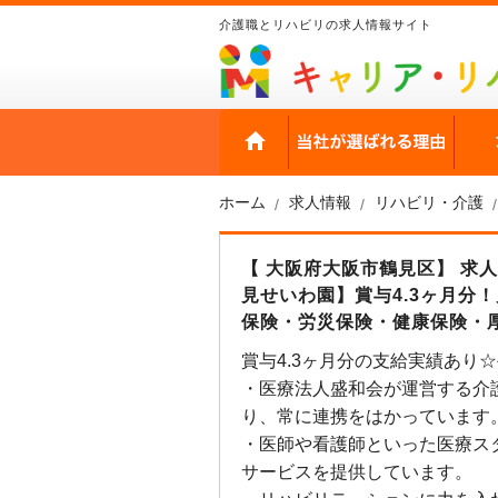
介護職とリハビリの求人情報サイト
HOME
当社
ホーム
求人情報
リハビリ・介護
【 大阪府大阪市鶴見区】 求
見せいわ園】賞与4.3ヶ月分！月
保険・労災保険・健康保険・
賞与4.3ヶ月分の支給実績あり
・医療法人盛和会が運営する介
り、常に連携をはかっています
・医師や看護師といった医療ス
サービスを提供しています。