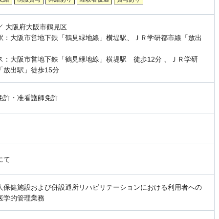
／ 大阪府大阪市鶴見区
駅：大阪市営地下鉄「鶴見緑地線」横堤駅、ＪＲ学研都市線「放出
ス：大阪市営地下鉄「鶴見緑地線」横堤駅 徒歩12分 、ＪＲ学研
「放出駅」徒歩15分
免許・准看護師免許
にて
人保健施設および併設通所リハビリテーションにおける利用者への
医学的管理業務