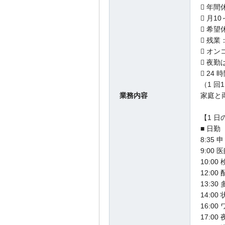
 年間
 月1
 希望
 残業
 オン
 夜
 24
（1 回1
業務内容
家庭と
【1 日
■ 日勤
8:35 
9:00
10:0
12:0
13:3
14:00
16:0
17:0