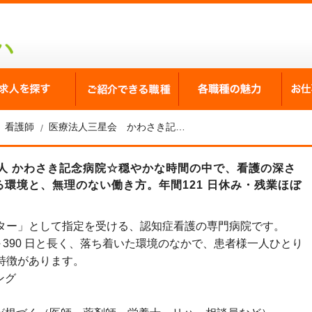
が選ばれる理由
求人を探す
ご紹介できる職種
各職
看護師
医療法人三星会 かわさき記念病院
人 かわさき記念病院☆穏やかな時間の中で、看護の深さ
環境と、無理のない働き方。年間121 日休み・残業ほぼ
ター」として指定を受ける、認知症看護の専門病院です。
～390 日と⾧く、落ち着いた環境のなかで、患者様一人ひとり
特徴があります。
ング