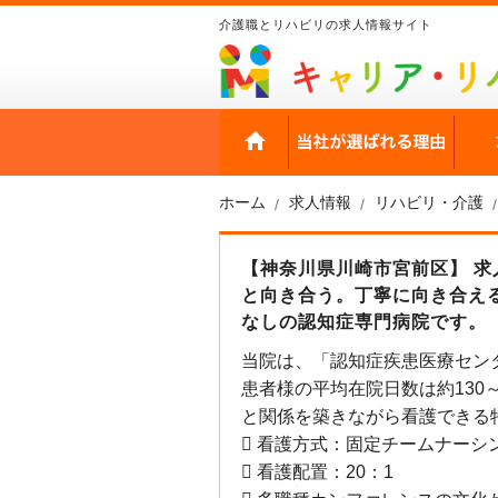
介護職とリハビリの求人情報サイト
HOME
当社
ホーム
求人情報
リハビリ・介護
【神奈川県川崎市宮前区】 求
と向き合う。丁寧に向き合える
なしの認知症専門病院です。
当院は、「認知症疾患医療セン
患者様の平均在院日数は約130
と関係を築きながら看護できる
 看護方式：固定チームナーシ
 看護配置：20：1