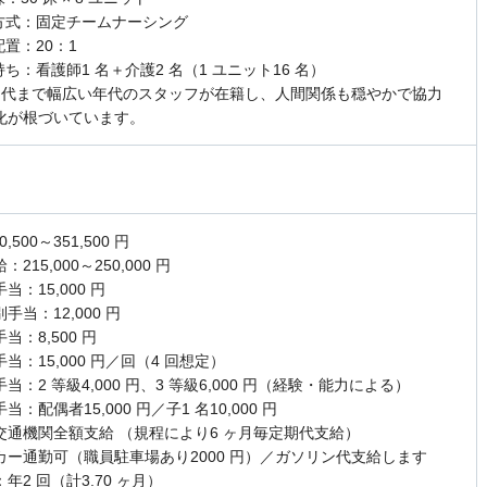
護方式：固定チームナーシング
配置：20：1
持ち：看護師1 名＋介護2 名（1 ユニット16 名）
60 代まで幅広い年代のスタッフが在籍し、人間関係も穏やかで協力
化が根づいています。
0,500～351,500 円
215,000～250,000 円
当：15,000 円
手当：12,000 円
当：8,500 円
当：15,000 円／回（4 回想定）
当：2 等級4,000 円、3 等級6,000 円（経験・能力による）
当：配偶者15,000 円／子1 名10,000 円
交通機関全額支給 （規程により6 ヶ月毎定期代支給）
カー通勤可（職員駐車場あり2000 円）／ガソリン代支給します
年2 回（計3.70 ヶ月）