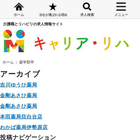
ホーム
求人検索
メニュー
当社が選ばれる理由
介護職とリハビリの求人情報サイト
ホーム
薬学部卒
アーカイブ
吉川ゆうひ薬局
金剛あさひ薬局
金剛あさひ薬局
本田薬局目白台店
わかば薬局伊勢原店
投稿ナビゲーション