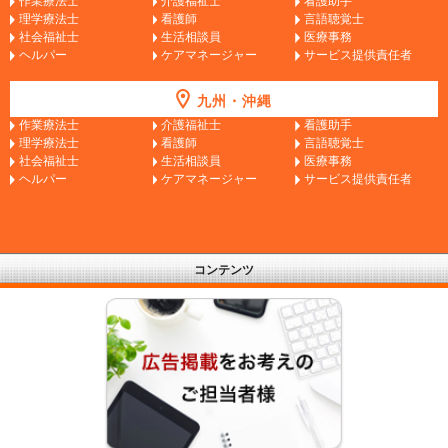
作業療法士
介護福祉士
看護助手
理学療法士
看護師
言語聴覚士
社会福祉士
生活相談員
医療事務
ヘルパー
ケアマネージャー
サービス提供責任者
九州・沖縄
作業療法士
介護福祉士
看護助手
理学療法士
看護師
言語聴覚士
社会福祉士
生活相談員
医療事務
ヘルパー
ケアマネージャー
サービス提供責任者
コンテンツ