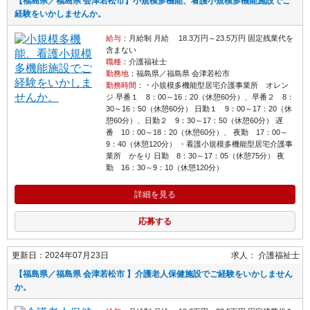
【福島県／福島県 会津若松市】小規模多機能、看護小規模多機能施設でご
経験をいかしませんか。
給与
：月給制 月給 18.3万円～23.5万円 固定残業代を
含まない
職種
：介護福祉士
勤務地
：福島県／福島県 会津若松市
勤務時間
：・小規模多機能型居宅介護事業所 オレン
ジ 早番１ 8：00～16：20（休憩60分）、早番２ 8：
30～16：50（休憩60分） 日勤１ 9：00～17：20（休
憩60分）、日勤２ 9：30～17：50（休憩60分） 遅
番 10：00～18：20（休憩60分）、 夜勤 17：00～
9：40（休憩120分） ・看護小規模多機能型居宅介護事
業所 かをり 日勤 8：30～17：05（休憩75分） 夜
勤 16：30～9：10（休憩120分）
詳細を見る
応募する
更新日：2024年07月23日
求人：
介護福祉士
【福島県／福島県 会津若松市 】介護老人保健施設でご経験をいかしません
か。