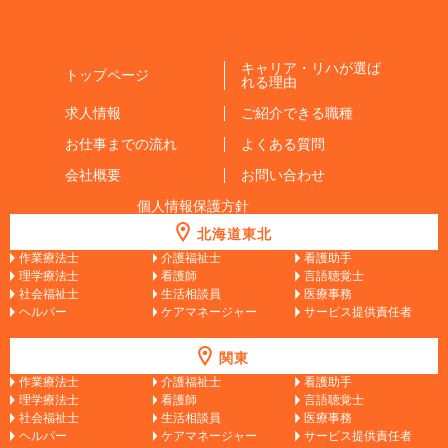
キャリア・リハが選ば
トップページ
れる理由
求人情報
ご紹介できる職種
お仕事までの流れ
よくある質問
会社概要
お問い合わせ
個人情報保護方針
北海道東北
作業療法士
介護福祉士
看護助手
理学療法士
看護師
言語聴覚士
社会福祉士
生活相談員
医療事務
ヘルパー
ケアマネージャー
サービス提供責任者
関東
作業療法士
介護福祉士
看護助手
理学療法士
看護師
言語聴覚士
社会福祉士
生活相談員
医療事務
ヘルパー
ケアマネージャー
サービス提供責任者