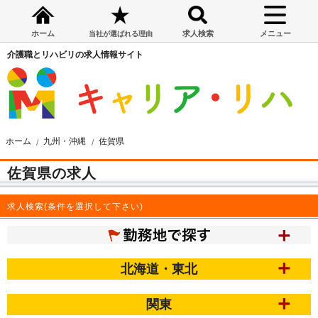
ホーム
求人検索
メニュー
当社が選ばれる理由
介護職とリハビリの求人情報サイト
ホーム
九州・沖縄
佐賀県
佐賀県の求人
求人検索(条件を選択して下さい)
北海道・東北
関東