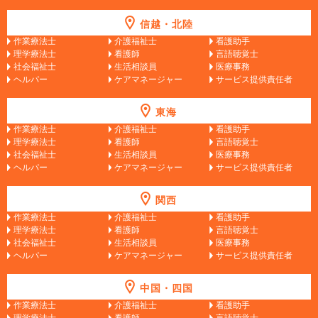
信越・北陸
作業療法士
介護福祉士
看護助手
理学療法士
看護師
言語聴覚士
社会福祉士
生活相談員
医療事務
ヘルパー
ケアマネージャー
サービス提供責任者
東海
作業療法士
介護福祉士
看護助手
理学療法士
看護師
言語聴覚士
社会福祉士
生活相談員
医療事務
ヘルパー
ケアマネージャー
サービス提供責任者
関西
作業療法士
介護福祉士
看護助手
理学療法士
看護師
言語聴覚士
社会福祉士
生活相談員
医療事務
ヘルパー
ケアマネージャー
サービス提供責任者
中国・四国
作業療法士
介護福祉士
看護助手
理学療法士
看護師
言語聴覚士