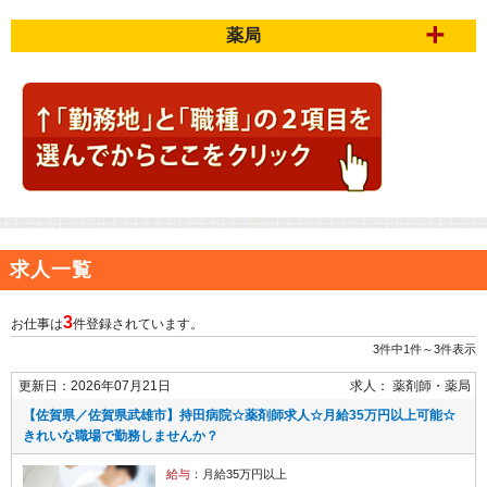
薬局
求人一覧
3
お仕事は
件登録されています。
3件中1件～3件表示
更新日：2026年07月21日
求人：
薬剤師
薬局
【佐賀県／佐賀県武雄市】持田病院☆薬剤師求人☆月給35万円以上可能☆
きれいな職場で勤務しませんか？
給与
：月給35万円以上