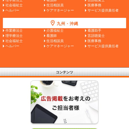
社会福祉士
生活相談員
医療事務
ヘルパー
ケアマネージャー
サービス提供責任者
九州・沖縄
作業療法士
介護福祉士
看護助手
理学療法士
看護師
言語聴覚士
社会福祉士
生活相談員
医療事務
ヘルパー
ケアマネージャー
サービス提供責任者
コンテンツ