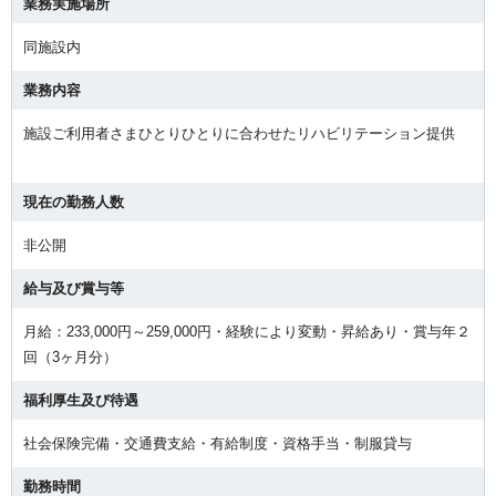
業務実施場所
同施設内
業務内容
施設ご利用者さまひとりひとりに合わせたリハビリテーション提供
現在の勤務人数
非公開
給与及び賞与等
月給：233,000円～259,000円・経験により変動・昇給あり・賞与年２
回（3ヶ月分）
福利厚生及び待遇
社会保険完備・交通費支給・有給制度・資格手当・制服貸与
勤務時間