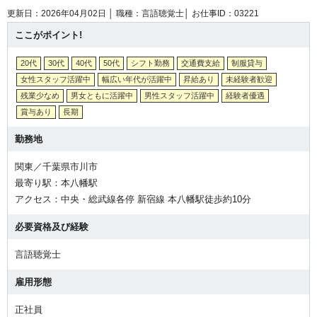
更新日：2026年04月02日 │
職種：言語聴覚士│
お仕事ID：03221
ここがポイント!
20代
30代
40代
50代
シフト勤務
交通費支給
制服貸与
女性スタッフ活躍中
幅広い年代が活躍中
昇給あり
未経験者歓迎
残業少なめ
男女ともに活躍中
男性スタッフ活躍中
経験者優遇
賞与あり
長期
勤務地
関東／千葉県市川市
最寄り駅：本八幡駅
アクセス：中央・総武線各停 新宿線 本八幡駅徒歩約10分
必要資格及び経験
言語聴覚士
雇用形態
正社員