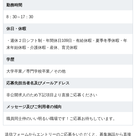
勤務時間
8：30～17：30
休日・休暇
・週休２日シフト制・年間休日109日・有給休暇・夏季冬季休暇・年
末年始休暇・介護休暇・産休、育児休暇
学歴
大学卒業／専門学校卒業／その他
応募先担当者名及びメールアドレス
非公開求人のため下記項目より直接ご応募ください
メッセージ及びご利用者の傾向
職員同士仲のいい明るい職場です！ご応募お待ちしています。
送信フォームからエントリーのご応募をいただくと、募集施設から直接