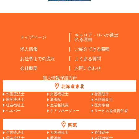
キャリア・リハが選ば
トップページ
れる理由
求人情報
ご紹介できる職種
お仕事までの流れ
よくある質問
会社概要
お問い合わせ
個人情報保護方針
北海道東北
作業療法士
介護福祉士
看護助手
理学療法士
看護師
言語聴覚士
社会福祉士
生活相談員
医療事務
ヘルパー
ケアマネージャー
サービス提供責任者
関東
作業療法士
介護福祉士
看護助手
理学療法士
看護師
言語聴覚士