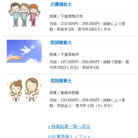
介護福祉士
関東／千葉県鴨川市
月給：210,000円～285,000円・経験により変
動・昇給年1回・賞与年2回3.5ヶ月分
言語聴覚士
関東／千葉県柏市
月給：187,000円～260,000円・経験で変動・賞
与年2回(3ヶ月分)・昇給年1回
言語聴覚士
関東／船橋市西船
月給：233,000円～259,000円・経験により変
動・昇給あり・賞与年２回（3ヶ月分）
« 検索結果一覧へ戻る
お仕事情報トップへ »