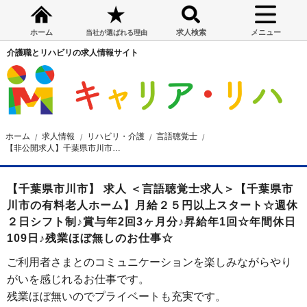
ホーム
求人検索
メニュー
当社が選ばれる理由
介護職とリハビリの求人情報サイト
ホーム
求人情報
リハビリ・介護
言語聴覚士
【非公開求人】千葉県市川市の有料老人ホーム 言語聴覚士求人
【千葉県市川市】 求人 ＜言語聴覚士求人＞【千葉県市
川市の有料老人ホーム】月給２５円以上スタート☆週休
２日シフト制♪賞与年2回3ヶ月分♪昇給年1回☆年間休日
109日♪残業ほぼ無しのお仕事☆
ご利用者さまとのコミュニケーションを楽しみながらやり
がいを感じれるお仕事です。
残業ほぼ無いのでプライベートも充実です。