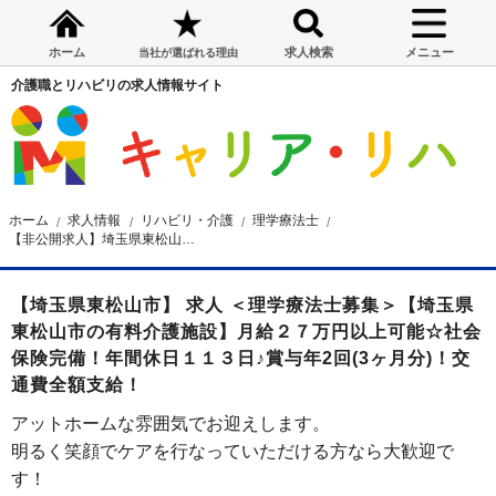
ホーム
求人検索
メニュー
当社が選ばれる理由
介護職とリハビリの求人情報サイト
ホーム
求人情報
リハビリ・介護
理学療法士
【非公開求人】埼玉県東松山市の有料介護施設 理学療法士募集
【埼玉県東松山市】 求人 ＜理学療法士募集＞【埼玉県
東松山市の有料介護施設】月給２７万円以上可能☆社会
保険完備！年間休日１１３日♪賞与年2回(3ヶ月分)！交
通費全額支給！
アットホームな雰囲気でお迎えします。
明るく笑顔でケアを行なっていただける方なら大歓迎で
す！