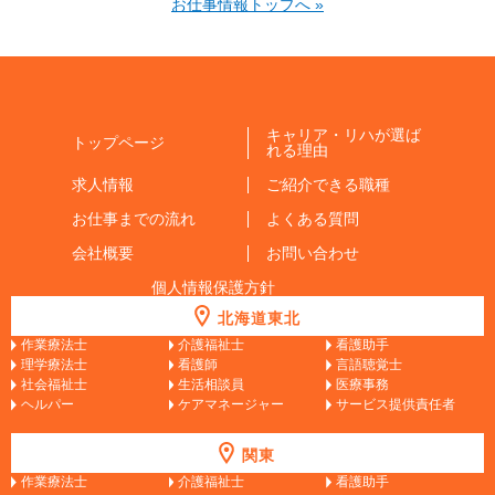
お仕事情報トップへ »
キャリア・リハが選ば
トップページ
れる理由
求人情報
ご紹介できる職種
お仕事までの流れ
よくある質問
会社概要
お問い合わせ
個人情報保護方針
北海道東北
作業療法士
介護福祉士
看護助手
理学療法士
看護師
言語聴覚士
社会福祉士
生活相談員
医療事務
ヘルパー
ケアマネージャー
サービス提供責任者
関東
作業療法士
介護福祉士
看護助手