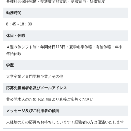
各種社会保険完備・交通費全額支給・制服貸与・研修制度
勤務時間
8：45～18：00
休日・休暇
４週８休シフト制・年間休日113日・夏季冬季休暇・有給休暇・年末
年始休暇
学歴
大学卒業／専門学校卒業／その他
応募先担当者名及びメールアドレス
非公開求人のため下記項目より直接ご応募ください
メッセージ及びご利用者の傾向
未経験の方の応募もお待ちしています！経験者の方は優遇いたします