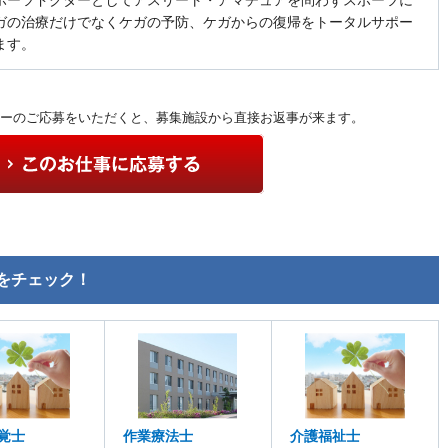
ガの治療だけでなくケガの予防、ケガからの復帰をトータルサポー
ます。
ーのご応募をいただくと、募集施設から直接お返事が来ます。
をチェック！
覚士
作業療法士
介護福祉士