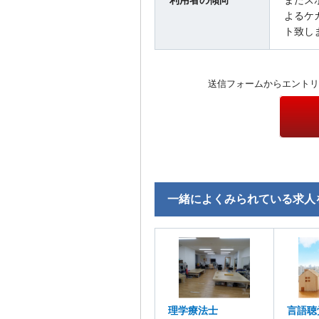
よるケ
ト致し
送信フォームからエントリ
一緒によくみられている求人
理学療法士
言語聴