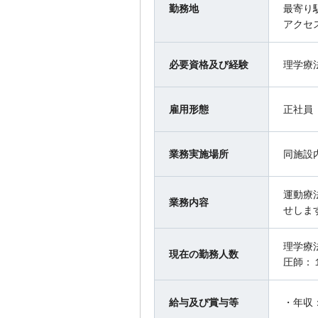
勤務地
最寄り
アクセ
必要資格及び経験
理学療
雇用形態
正社員
業務実施場所
同施設
運動療
業務内容
せしま
理学療
現在の勤務人数
圧師：
給与及び賞与等
・年収