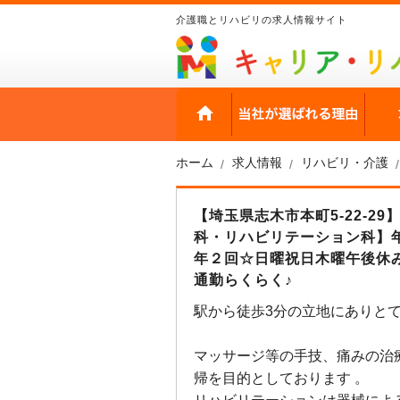
介護職とリハビリの求人情報サイト
HOME
当社
ホーム
求人情報
リハビリ・介護
【埼玉県志木市本町5-22-2
科・リハビリテーション科】
年２回☆日曜祝日木曜午後休み
通勤らくらく♪
駅から徒歩3分の立地にありと
マッサージ等の手技、痛みの治
帰を目的としております 。