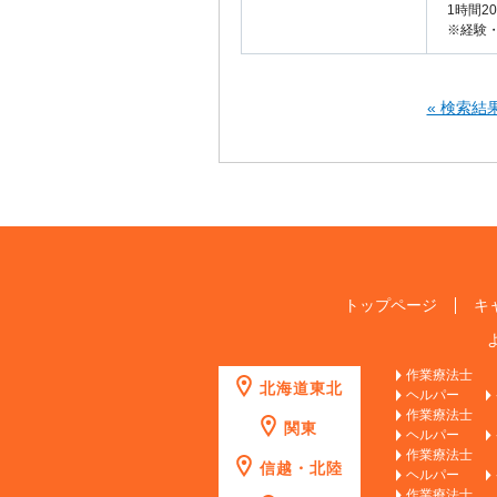
1時間20
※経験
« 検索結
トップページ
キ
作業療法士
北海道東北
ヘルパー
作業療法士
関東
ヘルパー
作業療法士
信越・北陸
ヘルパー
作業療法士