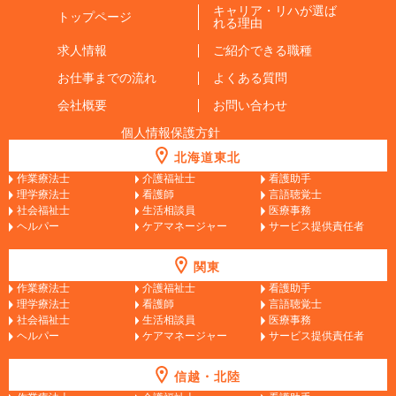
キャリア・リハが選ば
トップページ
れる理由
求人情報
ご紹介できる職種
お仕事までの流れ
よくある質問
会社概要
お問い合わせ
個人情報保護方針
北海道東北
作業療法士
介護福祉士
看護助手
理学療法士
看護師
言語聴覚士
社会福祉士
生活相談員
医療事務
ヘルパー
ケアマネージャー
サービス提供責任者
関東
作業療法士
介護福祉士
看護助手
理学療法士
看護師
言語聴覚士
社会福祉士
生活相談員
医療事務
ヘルパー
ケアマネージャー
サービス提供責任者
信越・北陸