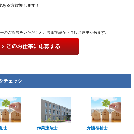
験ある方歓迎します！
ーのご応募をいただくと、募集施設から直接お返事が来ます。
をチェック！
覚士
作業療法士
介護福祉士