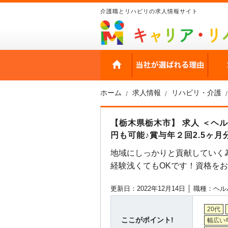
介護職とリハビリの求人情報サイト
HOME
当社
ホーム
求人情報
リハビリ・介護
【栃木県栃木市】 求人 ＜ヘ
円も可能♪賞与年２回2.5ヶ
地域にしっかりと貢献していく
経験浅くてもOKです！資格を
更新日：2022年12月14日 │
職種：ヘル
20代
ここがポイント!
幅広い