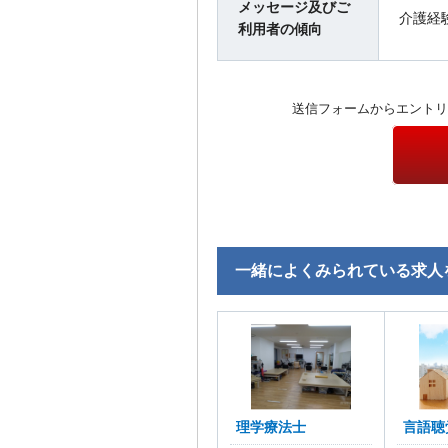
メッセージ及びご
介護経
利用者の傾向
送信フォームからエントリ
一緒によくみられている求人
理学療法士
言語聴