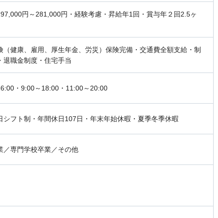
97,000円～281,000円・経験考慮・昇給年1回・賞与年２回2.5ヶ
険（健康、雇用、厚生年金、労災）保険完備・交通費全額支給・制
・退職金制度・住宅手当
16:00・9:00～18:00・11:00～20:00
日シフト制・年間休日107日・年末年始休暇・夏季冬季休暇
業／専門学校卒業／その他