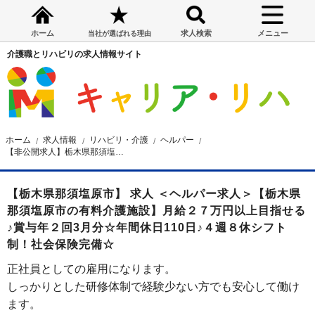
ホーム
求人検索
メニュー
当社が選ばれる理由
介護職とリハビリの求人情報サイト
ホーム
求人情報
リハビリ・介護
ヘルパー
【非公開求人】栃木県那須塩原市の有料介護施設 ヘルパー求人
【栃木県那須塩原市】 求人 ＜ヘルパー求人＞【栃木県
那須塩原市の有料介護施設】月給２７万円以上目指せる
♪賞与年２回3月分☆年間休日110日♪４週８休シフト
制！社会保険完備☆
正社員としての雇用になります。
しっかりとした研修体制で経験少ない方でも安心して働け
ます。