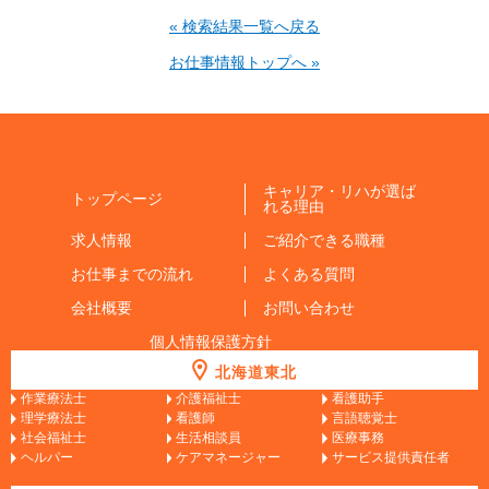
« 検索結果一覧へ戻る
お仕事情報トップへ »
キャリア・リハが選ば
トップページ
れる理由
求人情報
ご紹介できる職種
お仕事までの流れ
よくある質問
会社概要
お問い合わせ
個人情報保護方針
北海道東北
作業療法士
介護福祉士
看護助手
理学療法士
看護師
言語聴覚士
社会福祉士
生活相談員
医療事務
ヘルパー
ケアマネージャー
サービス提供責任者