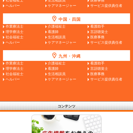
社会福祉士
生活相談員
医療事務
ヘルパー
ケアマネージャー
サービス提供責任者
中国・四国
作業療法士
介護福祉士
看護助手
理学療法士
看護師
言語聴覚士
社会福祉士
生活相談員
医療事務
ヘルパー
ケアマネージャー
サービス提供責任者
九州・沖縄
作業療法士
介護福祉士
看護助手
理学療法士
看護師
言語聴覚士
社会福祉士
生活相談員
医療事務
ヘルパー
ケアマネージャー
サービス提供責任者
コンテンツ