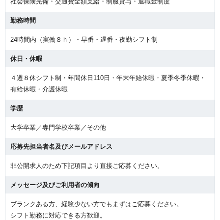
社会保険完備・交通費全額支給・制服貸与・退職金制度
勤務時間
24時間内（実働８ｈ）・早番・遅番・夜勤シフト制
休日・休暇
４週８休シフト制・年間休日110日・年末年始休暇・夏季冬季休暇・
有給休暇・介護休暇
学歴
大学卒業／専門学校卒業／その他
応募先担当者名及びメールアドレス
非公開求人のため下記項目より直接ご応募ください。
メッセージ及びご利用者の傾向
ブランクある方、経験少ない方でもまずはご応募ください。
シフト勤務に対応できる方歓迎。