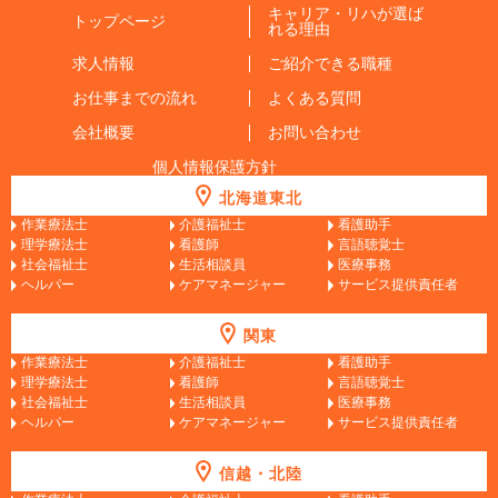
キャリア・リハが選ば
トップページ
れる理由
求人情報
ご紹介できる職種
お仕事までの流れ
よくある質問
会社概要
お問い合わせ
個人情報保護方針
北海道東北
作業療法士
介護福祉士
看護助手
理学療法士
看護師
言語聴覚士
社会福祉士
生活相談員
医療事務
ヘルパー
ケアマネージャー
サービス提供責任者
関東
作業療法士
介護福祉士
看護助手
理学療法士
看護師
言語聴覚士
社会福祉士
生活相談員
医療事務
ヘルパー
ケアマネージャー
サービス提供責任者
信越・北陸