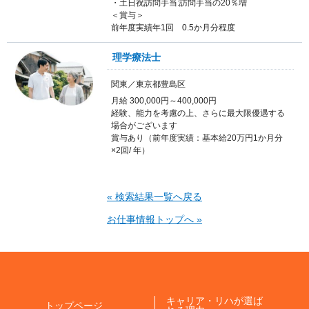
・土日祝訪問手当:訪問手当の20％増
＜賞与＞
前年度実績年1回 0.5か月分程度
理学療法士
関東／東京都豊島区
月給 300,000円～400,000円
経験、能力を考慮の上、さらに最大限優遇する
場合がございます
賞与あり（前年度実績：基本給20万円1か月分
×2回/ 年）
« 検索結果一覧へ戻る
お仕事情報トップへ »
キャリア・リハが選ば
トップページ