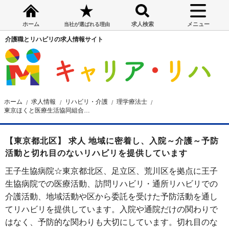
ホーム
求人検索
メニュー
当社が選ばれる理由
介護職とリハビリの求人情報サイト
ホーム
求人情報
リハビリ・介護
理学療法士
東京ほくと医療生活協同組合 王子生協病院
【東京都北区】 求人 地域に密着し、入院～介護～予防
活動と切れ目のないリハビリを提供しています
王子生協病院☆東京都北区、足立区、荒川区を拠点に王子
生協病院での医療活動、訪問リハビリ・通所リハビリでの
介護活動、地域活動や区から委託を受けた予防活動を通し
てリハビリを提供しています。入院や通院だけの関わりで
はなく、予防的な関わりも大切にしています。切れ目のな