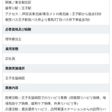
関東／東京都北区
最寄り駅：王子駅
アクセス：JR京浜東北線/東京メトロ南北線：王子駅から徒歩13分
都営バス王子駅前バス停より豊島3丁目バス停下車徒歩3分
必要資格及び経験
理学療法士
雇用形態
正社員
業務実施場所
王子生協病院
業務内容
医療活動：王子生協病院でのリハビリ業務（回復期リハビリ病棟、地
域包括ケア病棟、緩和ケア病棟、外来リハビリ等）
介護活動：鹿浜通所リハビリ、訪問看護ステーションからの訪問リハ