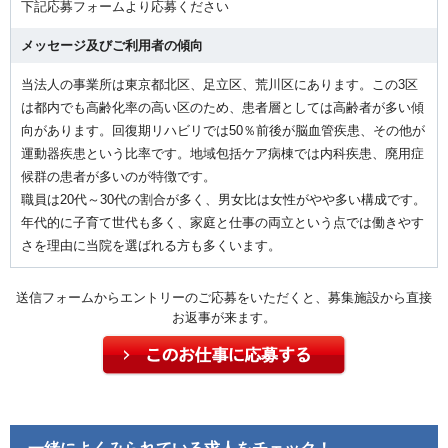
下記応募フォームより応募ください
メッセージ及びご利用者の傾向
当法人の事業所は東京都北区、足立区、荒川区にあります。この3区
は都内でも高齢化率の高い区のため、患者層としては高齢者が多い傾
向があります。回復期リハビリでは50％前後が脳血管疾患、その他が
運動器疾患という比率です。地域包括ケア病棟では内科疾患、廃用症
候群の患者が多いのが特徴です。
職員は20代～30代の割合が多く、男女比は女性がやや多い構成です。
年代的に子育て世代も多く、家庭と仕事の両立という点では働きやす
さを理由に当院を選ばれる方も多くいます。
送信フォームからエントリーのご応募をいただくと、募集施設から直接
お返事が来ます。