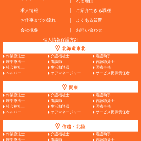
れる理由
求人情報
ご紹介できる職種
お仕事までの流れ
よくある質問
会社概要
お問い合わせ
個人情報保護方針
北海道東北
作業療法士
介護福祉士
看護助手
理学療法士
看護師
言語聴覚士
社会福祉士
生活相談員
医療事務
ヘルパー
ケアマネージャー
サービス提供責任者
関東
作業療法士
介護福祉士
看護助手
理学療法士
看護師
言語聴覚士
社会福祉士
生活相談員
医療事務
ヘルパー
ケアマネージャー
サービス提供責任者
信越・北陸
作業療法士
介護福祉士
看護助手
理学療法士
看護師
言語聴覚士