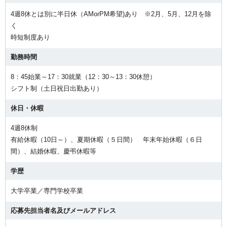
4週8休とは別に半日休（AMorPM希望)あり ※2月、5月、12月を除
く
時短制度あり
勤務時間
8：45始業～17：30就業（12：30～13：30休憩）
シフト制（土日祝日出勤あり）
休日・休暇
4週8休制
有給休暇（10日～）、夏期休暇（５日間） 年末年始休暇（６日
間）、結婚休暇、慶弔休暇等
学歴
大学卒業／専門学校卒業
応募先担当者名及びメールアドレス