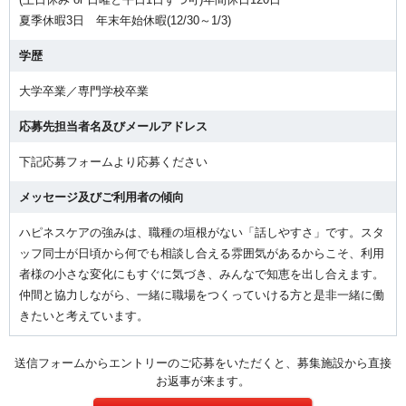
夏季休暇3日 年末年始休暇(12/30～1/3)
学歴
大学卒業／専門学校卒業
応募先担当者名及びメールアドレス
下記応募フォームより応募ください
メッセージ及びご利用者の傾向
ハピネスケアの強みは、職種の垣根がない「話しやすさ」です。スタ
ッフ同士が日頃から何でも相談し合える雰囲気があるからこそ、利用
者様の小さな変化にもすぐに気づき、みんなで知恵を出し合えます。
仲間と協力しながら、一緒に職場をつくっていける方と是非一緒に働
きたいと考えています。
送信フォームからエントリーのご応募をいただくと、募集施設から直接
お返事が来ます。