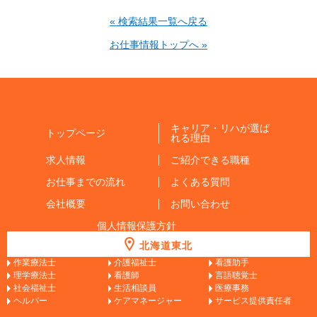
« 検索結果一覧へ戻る
お仕事情報トップへ »
キャリア・リハが選ば
トップページ
れる理由
求人情報
ご紹介できる職種
お仕事までの流れ
よくある質問
会社概要
お問い合わせ
個人情報保護方針
北海道東北
作業療法士
介護福祉士
看護助手
理学療法士
看護師
言語聴覚士
社会福祉士
生活相談員
医療事務
ヘルパー
ケアマネージャー
サービス提供責任者