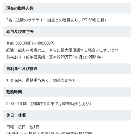
現在の勤務人数
2名（近隣のサテライト拠点との連携あり。PT 30名在籍）
給与及び賞与等
月給 300,000円～400,000円
経験、能力を考慮の上、さらに最大限優遇する場合がございます
賞与あり（前年度実績：基本給20万円1か月分×2回/ 年）
福利厚生及び待遇
社会保険、通勤手当あり、物品支給あり
勤務時間
9:00～18:00（訪問時間次第では時差勤務もあり）
休日・休暇
日曜・祝日・他1日
(土日休み or 日曜と平日1日ずつ可)年間休日120日