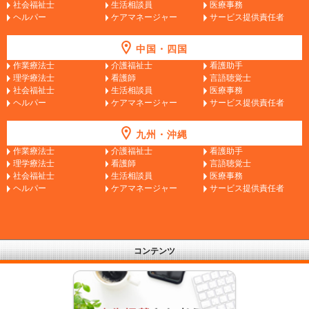
社会福祉士
生活相談員
医療事務
ヘルパー
ケアマネージャー
サービス提供責任者
中国・四国
作業療法士
介護福祉士
看護助手
理学療法士
看護師
言語聴覚士
社会福祉士
生活相談員
医療事務
ヘルパー
ケアマネージャー
サービス提供責任者
九州・沖縄
作業療法士
介護福祉士
看護助手
理学療法士
看護師
言語聴覚士
社会福祉士
生活相談員
医療事務
ヘルパー
ケアマネージャー
サービス提供責任者
コンテンツ