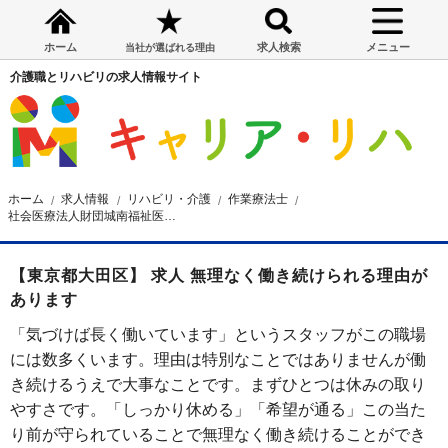
ホーム
求人検索
メニュー
当社が選ばれる理由
介護職とリハビリの求人情報サイト
ホーム
求人情報
リハビリ・介護
作業療法士
社会医療法人財団城南福祉医療協会 大田病院
【東京都大田区】 求人 無理なく働き続けられる理由が
あります
「気づけば長く働いています」というスタッフがこの職場
には数多くいます。理由は特別なことではありませんが働
き続けるうえで大事なことです。まずひとつは休みの取り
やすさです。「しっかり休める」「希望が通る」この当た
り前が守られていることで無理なく働き続けることができ