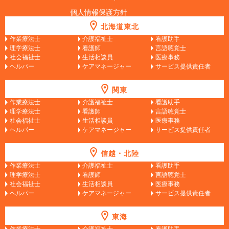
個人情報保護方針
北海道東北
作業療法士
介護福祉士
看護助手
理学療法士
看護師
言語聴覚士
社会福祉士
生活相談員
医療事務
ヘルパー
ケアマネージャー
サービス提供責任者
関東
作業療法士
介護福祉士
看護助手
理学療法士
看護師
言語聴覚士
社会福祉士
生活相談員
医療事務
ヘルパー
ケアマネージャー
サービス提供責任者
信越・北陸
作業療法士
介護福祉士
看護助手
理学療法士
看護師
言語聴覚士
社会福祉士
生活相談員
医療事務
ヘルパー
ケアマネージャー
サービス提供責任者
東海
作業療法士
介護福祉士
看護助手