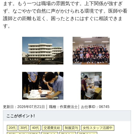
ます。もう一つは職場の雰囲気です。上下関係が強すぎ
ず、なごやかで自然に声がかけられる環境です。医師や看
護師との距離も近く、困ったときにはすぐに相談できま
す。
更新日：2026年07月21日 │
職種：作業療法士│
お仕事ID：06745
ここがポイント!
20代
30代
40代
交通費支給
制服貸与
女性スタッフ活躍中