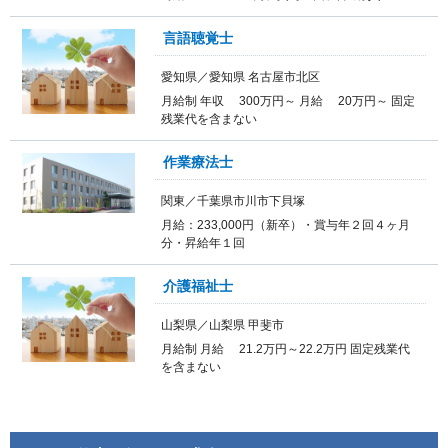
言語聴覚士
愛知県／愛知県 名古屋市北区
月給制 年収 300万円～ 月給 20万円～ 固定
残業代を含まない
作業療法士
関東／千葉県市川市下貝塚
月給：233,000円（新卒）・賞与年２回４ヶ月
分・昇給年１回
介護福祉士
山梨県／山梨県 甲斐市
月給制 月給 21.2万円～22.2万円 固定残業代
を含まない