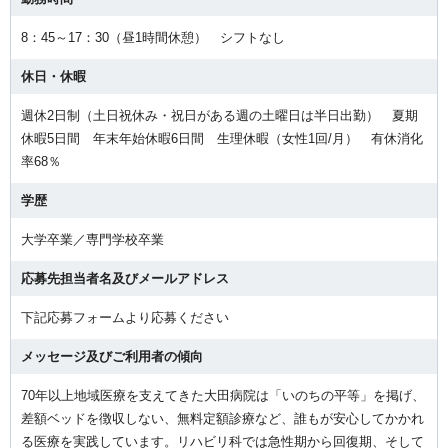
8：45～17：30（昼1時間休憩） シフトなし
休日・休暇
週休2日制（土日祝休み・祝日がある週の土曜日は半日出勤） 夏期
休暇5日間 年末年始休暇6日間 生理休暇（女性1回/月） 有休消化
率68％
学歴
大学卒業／専門学校卒業
応募先担当者名及びメールアドレス
下記応募フォームより応募ください
メッセージ及びご利用者の傾向
70年以上地域医療を支えてきた大田病院は「いのちの平等」を掲げ、
差額ベッドを徴収しない、無料定額診療など、誰もが安心してかかれ
る医療を実践しています。リハビリ科では急性期から回復期、そして