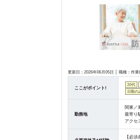
更新日：2026年06月05日 │
職種：作業
20代
ここがポイント!
日勤の
関東／
勤務地
最寄り
アクセ
【必須