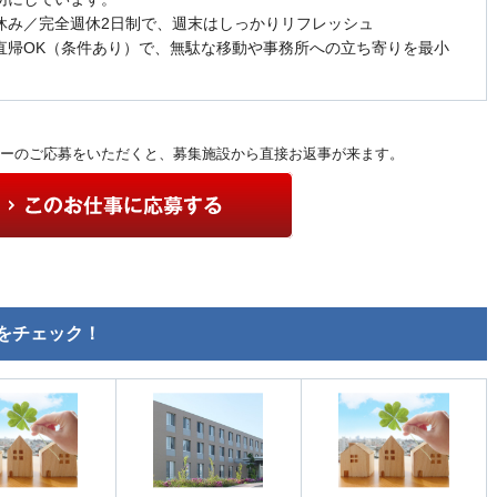
休み／完全週休2日制で、週末はしっかりリフレッシュ
直帰OK（条件あり）で、無駄な移動や事務所への立ち寄りを最小
ーのご応募をいただくと、募集施設から直接お返事が来ます。
をチェック！