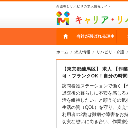
介護職とリハビリの求人情報サイト
HOME
当社
ホーム
求人情報
リハビリ・介護
【東京都練馬区】 求人 【作
可・ブランクOK！自分の時
訪問看護ステーションで働く【
退院後の暮らしに不安を感じる
活を維持したい」と願うその気
生活の質（QOL）を守り、支え
利用者の2割は難病や障害をお
切実な想いに向き合い、作業療