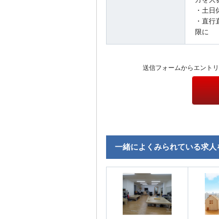
・土日
・直行
限に
送信フォームからエントリ
一緒によくみられている求人