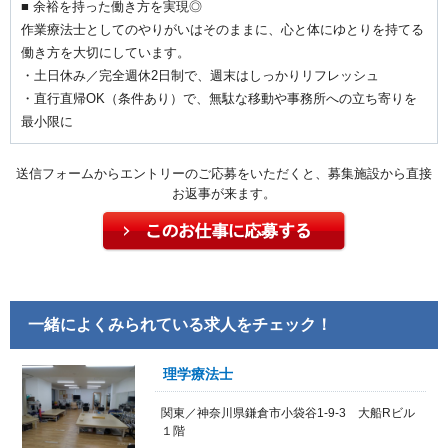
■ 余裕を持った働き方を実現◎
作業療法士としてのやりがいはそのままに、心と体にゆとりを持てる
働き方を大切にしています。
・土日休み／完全週休2日制で、週末はしっかりリフレッシュ
・直行直帰OK（条件あり）で、無駄な移動や事務所への立ち寄りを
最小限に
送信フォームからエントリーのご応募をいただくと、募集施設から直接
お返事が来ます。
一緒によくみられている求人をチェック！
理学療法士
関東／神奈川県鎌倉市小袋谷1-9-3 大船Rビル
１階