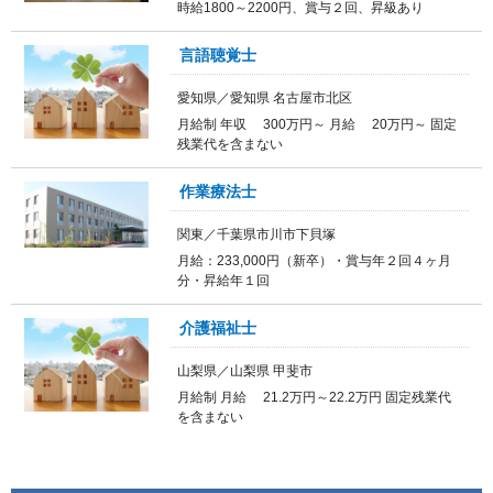
時給1800～2200円、賞与２回、昇級あり
言語聴覚士
愛知県／愛知県 名古屋市北区
月給制 年収 300万円～ 月給 20万円～ 固定
残業代を含まない
作業療法士
関東／千葉県市川市下貝塚
月給：233,000円（新卒）・賞与年２回４ヶ月
分・昇給年１回
介護福祉士
山梨県／山梨県 甲斐市
月給制 月給 21.2万円～22.2万円 固定残業代
を含まない