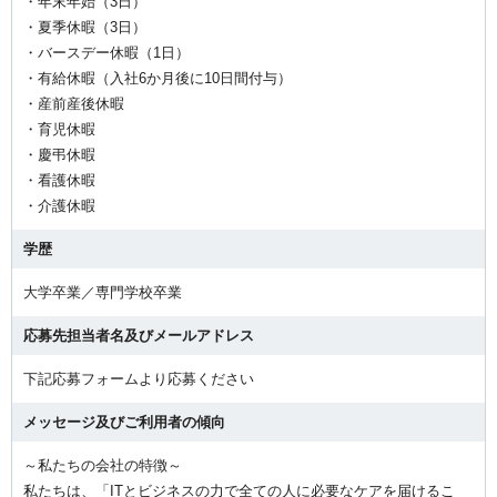
・年末年始（3日）
・夏季休暇（3日）
・バースデー休暇（1日）
・有給休暇（入社6か月後に10日間付与）
・産前産後休暇
・育児休暇
・慶弔休暇
・看護休暇
・介護休暇
学歴
大学卒業／専門学校卒業
応募先担当者名及びメールアドレス
下記応募フォームより応募ください
メッセージ及びご利用者の傾向
～私たちの会社の特徴～
私たちは、「ITとビジネスの力で全ての人に必要なケアを届けるこ