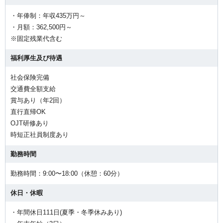
・年俸制：年収435万円～
・月額：362,500円～
※固定残業代含む
福利厚生及び待遇
社会保険完備
交通費全額支給
賞与あり（年2回）
直行直帰OK
OJT研修あり
時短正社員制度あり
勤務時間
勤務時間：9:00〜18:00（休憩：60分）
休日・休暇
・年間休日111日(夏季・冬季休みあり)