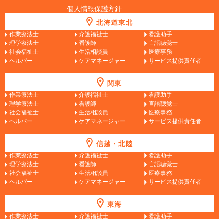
個人情報保護方針
北海道東北
作業療法士
介護福祉士
看護助手
理学療法士
看護師
言語聴覚士
社会福祉士
生活相談員
医療事務
ヘルパー
ケアマネージャー
サービス提供責任者
関東
作業療法士
介護福祉士
看護助手
理学療法士
看護師
言語聴覚士
社会福祉士
生活相談員
医療事務
ヘルパー
ケアマネージャー
サービス提供責任者
信越・北陸
作業療法士
介護福祉士
看護助手
理学療法士
看護師
言語聴覚士
社会福祉士
生活相談員
医療事務
ヘルパー
ケアマネージャー
サービス提供責任者
東海
作業療法士
介護福祉士
看護助手