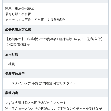
関東／東京都渋谷区
最寄り駅：初台駅
アクセス：京王線「初台駅」より徒歩5分
必要資格及び経験
【必須条件】 □作業療法士の資格者 □臨床経験2年以上 【歓迎条件】
□訪問看護経験者
雇用形態
正社員
業務実施場所
ユースタイルケア 中野 訪問看護 神宮サテライト
業務内容
まずは先輩社員との同行訪問からスタート！
利用者さま一人ひとりの状況について丁寧なレクチャーを受けなが