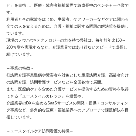
と」を目指し、医療・障害者福祉業界で急成長中のベンチャー企業で
す。
利用者とその家族をはじめ、事業者、ケアワーカーなどケアに関わる
全ての人を支えるために、介護・福祉に関する問題の解決策を提供し
ています。
現場のノウハウ×テクノロジーの力を持つ弊社は、毎年前年比150～
200％増を実現するなど、介護業界ではあり得ないスピードで成長し
続けています。
～事業の特徴～
◎訪問介護事業難病や障害者を対象とした重度訪問介護、高齢者向け
の訪問介護、訪問看護サービスなどを全国各地で展開。
また、医療的ケアを含めた介護サービスを提供するための資格を取得
できる『ユースタイルカレッジ』を運営や、
介護業界のDXを進めるSaaSサービスの開発・提供・コンサルティン
グ事業など、多角的な医療・福祉業界へのアプローチで課題解決を目
指しています。
～ユースタイルケア訪問看護の特徴～