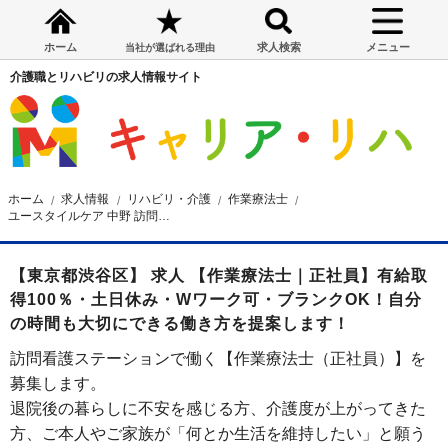
ホーム
求人検索
メニュー
当社が選ばれる理由
介護職とリハビリの求人情報サイト
ホーム
求人情報
リハビリ・介護
作業療法士
ユースタイルケア 中野 訪問看護 神宮サテライト
【東京都渋谷区】 求人 【作業療法士｜正社員】有給取
得100％・土日休み・Wワーク可・ブランクOK！自分
の時間も大切にできる働き方を提案します！
訪問看護ステーションで働く【作業療法士（正社員）】を
募集します。
退院後の暮らしに不安を感じる方、介護度が上がってきた
方、ご本人やご家族が「何とか生活を維持したい」と願う