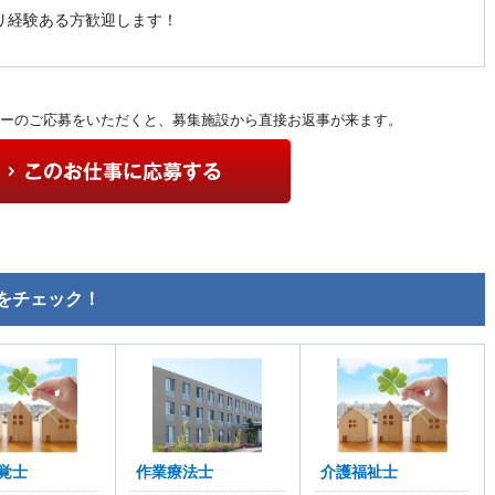
リ経験ある方歓迎します！
ーのご応募をいただくと、募集施設から直接お返事が来ます。
をチェック！
覚士
作業療法士
介護福祉士