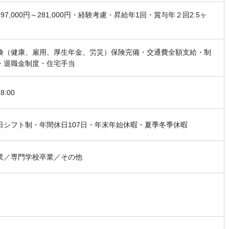
97,000円～281,000円・経験考慮・昇給年1回・賞与年２回2.5ヶ
険（健康、雇用、厚生年金、労災）保険完備・交通費全額支給・制
・退職金制度・住宅手当
8:00
日シフト制・年間休日107日・年末年始休暇・夏季冬季休暇
業／専門学校卒業／その他