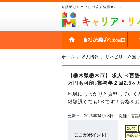
介護職とリハビリの求人情報サイト
HOME
当社
ホーム
求人情報
リハビリ・介護
【栃木県栃木市】 求人 ＜言
万円も可能♪賞与年２回2.5
地域にしっかりと貢献していく
経験浅くてもOKです！資格を
更新日：2026年04月08日 │
職種：言語
20代
ここがポイント!
幅広い