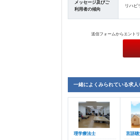
メッセージ及びご
リハビ
利用者の傾向
送信フォームからエントリ
一緒によくみられている求人
理学療法士
言語聴