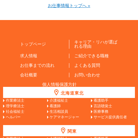
お仕事情報トップへ »
キャリア・リハが選ば
トップページ
れる理由
求人情報
ご紹介できる職種
お仕事までの流れ
よくある質問
会社概要
お問い合わせ
個人情報保護方針
北海道東北
作業療法士
介護福祉士
看護助手
理学療法士
看護師
言語聴覚士
社会福祉士
生活相談員
医療事務
ヘルパー
ケアマネージャー
サービス提供責任者
関東