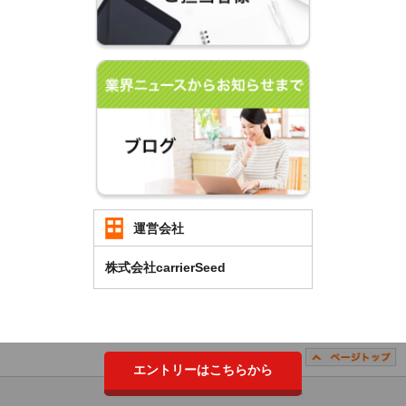
運営会社
株式会社carrierSeed
エントリーはこちらから
Copyright （C）2018 carrierSeed Co.,LTD. All Rights Reserved.