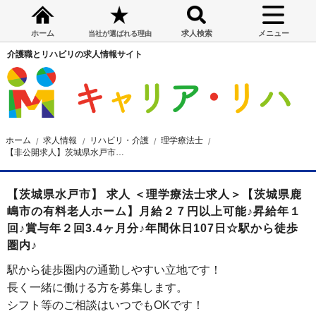
ホーム
求人検索
メニュー
当社が選ばれる理由
介護職とリハビリの求人情報サイト
ホーム
求人情報
リハビリ・介護
理学療法士
【非公開求人】茨城県水戸市の有料介護施設 理学療法士求人
【茨城県水戸市】 求人 ＜理学療法士求人＞【茨城県鹿
嶋市の有料老人ホーム】月給２７円以上可能♪昇給年１
回♪賞与年２回3.4ヶ月分♪年間休日107日☆駅から徒歩
圏内♪
駅から徒歩圏内の通勤しやすい立地です！
長く一緒に働ける方を募集します。
シフト等のご相談はいつでもOKです！