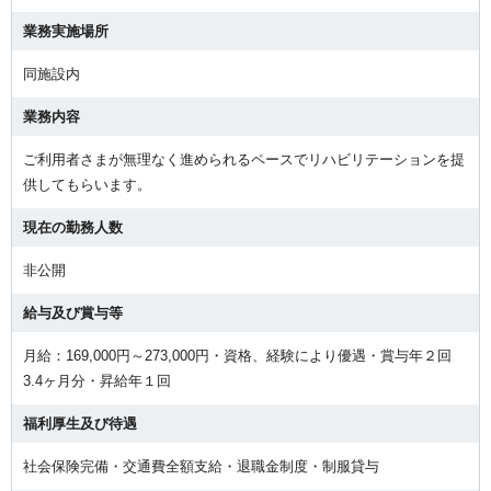
業務実施場所
同施設内
業務内容
ご利用者さまが無理なく進められるペースでリハビリテーションを提
供してもらいます。
現在の勤務人数
非公開
給与及び賞与等
月給：169,000円～273,000円・資格、経験により優遇・賞与年２回
3.4ヶ月分・昇給年１回
福利厚生及び待遇
社会保険完備・交通費全額支給・退職金制度・制服貸与