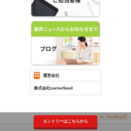
運営会社
株式会社carrierSeed
エントリーはこちらから
Copyright （C）2018 carrierSeed Co.,LTD. All Rights Reserved.