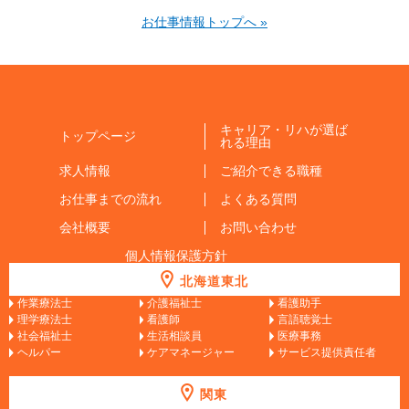
お仕事情報トップへ »
キャリア・リハが選ば
トップページ
れる理由
求人情報
ご紹介できる職種
お仕事までの流れ
よくある質問
会社概要
お問い合わせ
個人情報保護方針
北海道東北
作業療法士
介護福祉士
看護助手
理学療法士
看護師
言語聴覚士
社会福祉士
生活相談員
医療事務
ヘルパー
ケアマネージャー
サービス提供責任者
関東