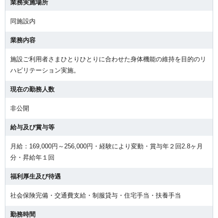
業務実施場所
同施設内
業務内容
施設ご利用者さまひとりひとりに合わせた身体機能の維持を目的のリ
ハビリテーション実施。
現在の勤務人数
非公開
給与及び賞与等
月給：169,000円～256,000円・経験により変動・賞与年２回2.8ヶ月
分・昇給年１回
福利厚生及び待遇
社会保険完備・交通費支給・制服貸与・住宅手当・扶養手当
勤務時間