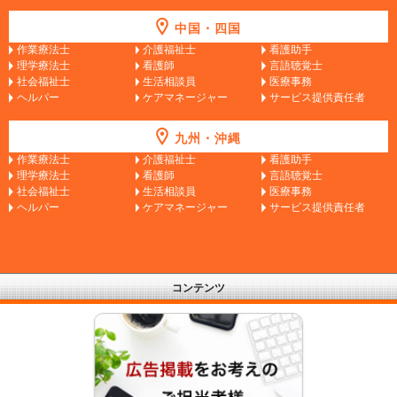
中国・四国
作業療法士
介護福祉士
看護助手
理学療法士
看護師
言語聴覚士
社会福祉士
生活相談員
医療事務
ヘルパー
ケアマネージャー
サービス提供責任者
九州・沖縄
作業療法士
介護福祉士
看護助手
理学療法士
看護師
言語聴覚士
社会福祉士
生活相談員
医療事務
ヘルパー
ケアマネージャー
サービス提供責任者
コンテンツ