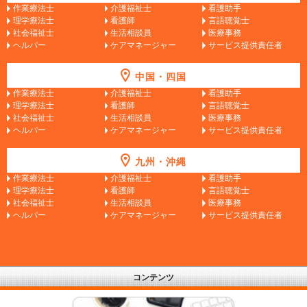
作業療法士
介護福祉士
看護助手
理学療法士
看護師
言語聴覚士
社会福祉士
生活相談員
医療事務
ヘルパー
ケアマネージャー
サービス提供責任者
中国・四国
作業療法士
介護福祉士
看護助手
理学療法士
看護師
言語聴覚士
社会福祉士
生活相談員
医療事務
ヘルパー
ケアマネージャー
サービス提供責任者
九州・沖縄
作業療法士
介護福祉士
看護助手
理学療法士
看護師
言語聴覚士
社会福祉士
生活相談員
医療事務
ヘルパー
ケアマネージャー
サービス提供責任者
コンテンツ