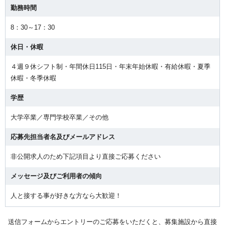
勤務時間
8：30～17：30
休日・休暇
４週９休シフト制・年間休日115日・年末年始休暇・有給休暇・夏季
休暇・冬季休暇
学歴
大学卒業／専門学校卒業／その他
応募先担当者名及びメールアドレス
非公開求人のため下記項目より直接ご応募ください
メッセージ及びご利用者の傾向
人と接する事が好きな方なら大歓迎！
送信フォームからエントリーのご応募をいただくと、募集施設から直接