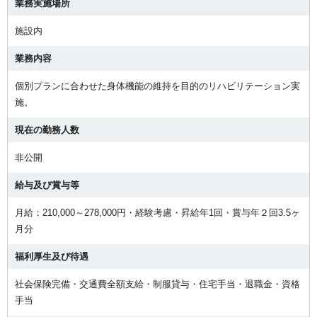
業務実施場所
施設内
業務内容
個別プランに合わせた身体機能の維持を目的のリハビリテーション実
施。
現在の勤務人数
非公開
給与及び賞与等
月給：210,000～278,000円・経験考慮・昇給年1回・賞与年２回3.5ヶ
月分
福利厚生及び待遇
社会保険完備・交通費全額支給・制服貸与・住宅手当・退職金・資格
手当