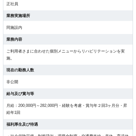
正社員
業務実施場所
同施設内
業務内容
ご利用者さまに合わせた個別メニューからリハビリテーションを実
施。
現在の勤務人数
非公開
給与及び賞与等
月給：200,000円～282,000円・経験を考慮・賞与年２回3ヶ月分・昇
給年1回
福利厚生及び待遇