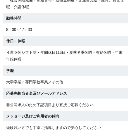
・社会保険完備・制服貸与・退職金制度・交通費支給・産休、育児休
暇・介護休暇
勤務時間
8：30～17：30
休日・休暇
４週９休シフト制・年間休日116日・夏季冬季休暇・有給休暇・年末
年始休暇
学歴
大学卒業／専門学校卒業／その他
応募先担当者名及びメールアドレス
非公開求人のため下記項目より直接ご応募ください
メッセージ及びご利用者の傾向
経験浅い方でも丁寧に指導しますので安心してください。