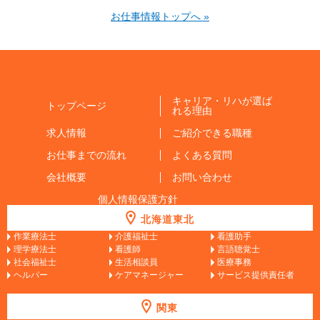
お仕事情報トップへ »
キャリア・リハが選ば
トップページ
れる理由
求人情報
ご紹介できる職種
お仕事までの流れ
よくある質問
会社概要
お問い合わせ
個人情報保護方針
北海道東北
作業療法士
介護福祉士
看護助手
理学療法士
看護師
言語聴覚士
社会福祉士
生活相談員
医療事務
ヘルパー
ケアマネージャー
サービス提供責任者
関東