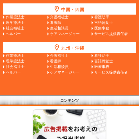
中国・四国
作業療法士
介護福祉士
看護助手
理学療法士
看護師
言語聴覚士
社会福祉士
生活相談員
医療事務
ヘルパー
ケアマネージャー
サービス提供責任者
九州・沖縄
作業療法士
介護福祉士
看護助手
理学療法士
看護師
言語聴覚士
社会福祉士
生活相談員
医療事務
ヘルパー
ケアマネージャー
サービス提供責任者
コンテンツ