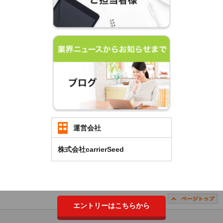
運営会社
株式会社carrierSeed
エントリーはこちらから
Copyright （C）2018 carrierSeed Co.,LTD. All Rights Reserved.