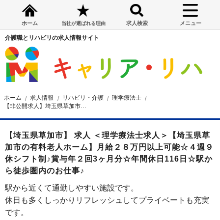
ホーム
求人検索
メニュー
当社が選ばれる理由
介護職とリハビリの求人情報サイト
ホーム
求人情報
リハビリ・介護
理学療法士
【非公開求人】埼玉県草加市の有料老人ホーム 理学療法士求人
【埼玉県草加市】 求人 ＜理学療法士求人＞【埼玉県草
加市の有料老人ホーム】月給２８万円以上可能☆４週９
休シフト制♪賞与年２回3ヶ月分☆年間休日116日☆駅か
ら徒歩圏内のお仕事♪
駅から近くて通勤しやすい施設です。
休日も多くしっかりリフレッシュしてプライベートも充実
です。