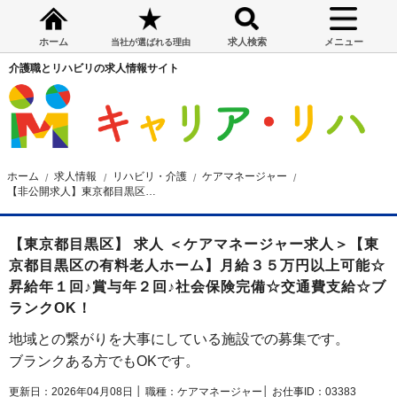
ホーム
求人検索
メニュー
当社が選ばれる理由
介護職とリハビリの求人情報サイト
ホーム
求人情報
リハビリ・介護
ケアマネージャー
【非公開求人】東京都目黒区の有料老人ホーム ケアマネージャー求人
【東京都目黒区】 求人 ＜ケアマネージャー求人＞【東
京都目黒区の有料老人ホーム】月給３５万円以上可能☆
昇給年１回♪賞与年２回♪社会保険完備☆交通費支給☆ブ
ランクOK！
地域との繋がりを大事にしている施設での募集です。
ブランクある方でもOKです。
更新日：2026年04月08日 │
職種：ケアマネージャー│
お仕事ID：03383