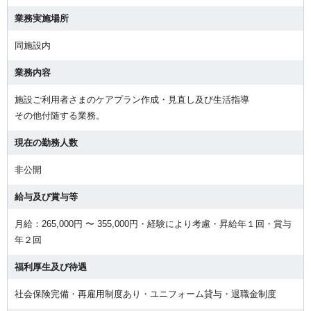
業務実施場所
同施設内
業務内容
施設ご利用者さまのケアプラン作成・見直し及び生活指導
その他付随する業務。
現在の勤務人数
非公開
給与及び賞与等
月給：265,000円 〜 355,000円・経験により考慮・昇給年１回・賞与
年２回
福利厚生及び待遇
社会保険完備・再雇用制度あり・ユニフォーム貸与・退職金制度