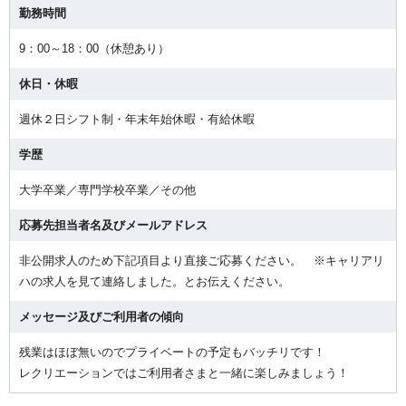
勤務時間
9：00～18：00（休憩あり）
休日・休暇
週休２日シフト制・年末年始休暇・有給休暇
学歴
大学卒業／専門学校卒業／その他
応募先担当者名及びメールアドレス
非公開求人のため下記項目より直接ご応募ください。 ※キャリアリ
ハの求人を見て連絡しました。とお伝えください。
メッセージ及びご利用者の傾向
残業はほぼ無いのでプライベートの予定もバッチリです！
レクリエーションではご利用者さまと一緒に楽しみましょう！