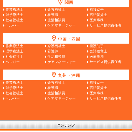
関西
作業療法士
介護福祉士
看護助手
理学療法士
看護師
言語聴覚士
社会福祉士
生活相談員
医療事務
ヘルパー
ケアマネージャー
サービス提供責任者
中国・四国
作業療法士
介護福祉士
看護助手
理学療法士
看護師
言語聴覚士
社会福祉士
生活相談員
医療事務
ヘルパー
ケアマネージャー
サービス提供責任者
九州・沖縄
作業療法士
介護福祉士
看護助手
理学療法士
看護師
言語聴覚士
社会福祉士
生活相談員
医療事務
ヘルパー
ケアマネージャー
サービス提供責任者
コンテンツ