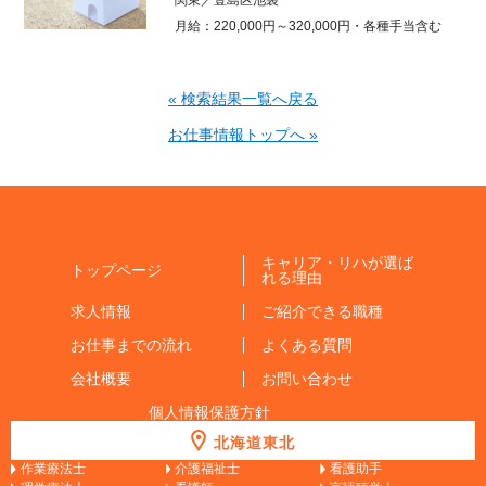
月給：220,000円～320,000円・各種手当含む
« 検索結果一覧へ戻る
お仕事情報トップへ »
キャリア・リハが選ば
トップページ
れる理由
求人情報
ご紹介できる職種
お仕事までの流れ
よくある質問
会社概要
お問い合わせ
個人情報保護方針
北海道東北
作業療法士
介護福祉士
看護助手