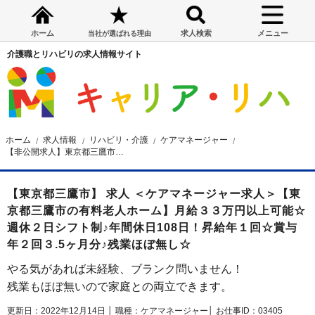
ホーム
求人検索
メニュー
当社が選ばれる理由
介護職とリハビリの求人情報サイト
ホーム
求人情報
リハビリ・介護
ケアマネージャー
【非公開求人】東京都三鷹市の有料老人ホーム ケアマネージャー求人
【東京都三鷹市】 求人 ＜ケアマネージャー求人＞【東
京都三鷹市の有料老人ホーム】月給３３万円以上可能☆
週休２日シフト制♪年間休日108日！昇給年１回☆賞与
年２回３.5ヶ月分♪残業ほぼ無し☆
やる気があれば未経験、ブランク問いません！
残業もほぼ無いので家庭との両立できます。
更新日：2022年12月14日 │
職種：ケアマネージャー│
お仕事ID：03405