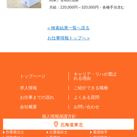
月給：220,000円～320,000円・各種手当含む
« 検索結果一覧へ戻る
お仕事情報トップへ »
キャリア・リハが選ば
トップページ
れる理由
求人情報
ご紹介できる職種
お仕事までの流れ
よくある質問
会社概要
お問い合わせ
個人情報保護方針
北海道東北
作業療法士
介護福祉士
看護助手