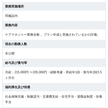
業務実施場所
同施設内
業務内容
ケアマネジャー業務全般 。プラン作成と実施されているかの評価。
現在の勤務人数
非公開
給与及び賞与等
月給：215,000円 〜335,000円・経験考慮・昇給年1回・賞与年2回3.5
ヶ月分
福利厚生及び待遇
社会保険完備・制服貸与・交通費支給・住宅手当・退職金制度・扶養
手当