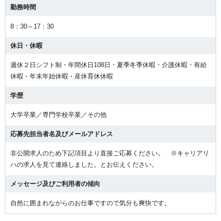
勤務時間
8：30～17：30
休日・休暇
週休２日シフト制・年間休日108日・夏季冬季休暇・介護休暇・有給
休暇・年末年始休暇・産休育休休暇
学歴
大学卒業／専門学校卒業／その他
応募先担当者名及びメールアドレス
非公開求人のため下記項目より直接ご応募ください。 ※キャリアリ
ハの求人を見て連絡しました。とお伝えください。
メッセージ及びご利用者の傾向
自然に囲まれながらのお仕事ですので気分も爽快です。