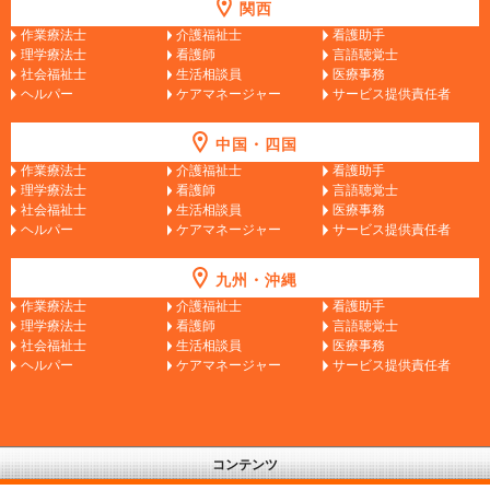
関西
作業療法士
介護福祉士
看護助手
理学療法士
看護師
言語聴覚士
社会福祉士
生活相談員
医療事務
ヘルパー
ケアマネージャー
サービス提供責任者
中国・四国
作業療法士
介護福祉士
看護助手
理学療法士
看護師
言語聴覚士
社会福祉士
生活相談員
医療事務
ヘルパー
ケアマネージャー
サービス提供責任者
九州・沖縄
作業療法士
介護福祉士
看護助手
理学療法士
看護師
言語聴覚士
社会福祉士
生活相談員
医療事務
ヘルパー
ケアマネージャー
サービス提供責任者
コンテンツ