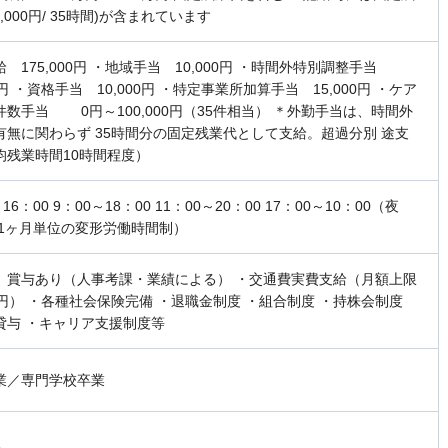
0,000円/ 35時間)が含まれています
 175,000円 ・地域手当 10,000円 ・時間外特別調整手当
00円 ・資格手当 10,000円 ・特定事業所加算手当 15,000円 ・ケア
件数手当 0円～100,000円（35件相当） ＊外勤手当は、時間外
有無に関わらず 35時間分の固定残業代として支給。超過分別 途支
均残業時間10時間程度）
16：00 9：00～18：00 11：00～20：00 17：00～10：00（夜
（1ヶ月単位の変形労働時間制）
、賞与あり（人事考課・業績による） ・交通費実費支給（月額上限
00円） ・各種社会保険完備 ・退職金制度 ・組合制度 ・持株会制度
貸与 ・キャリア支援制度等
業／専門学校卒業