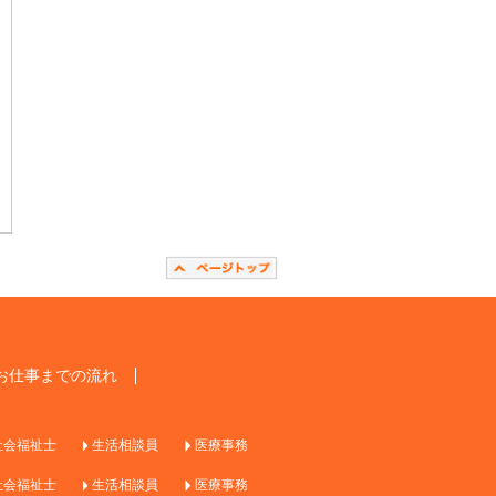
お仕事までの流れ
社会福祉士
生活相談員
医療事務
社会福祉士
生活相談員
医療事務