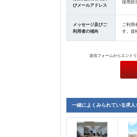
採用担
びメールアドレス
メッセージ及びご
ご利用
利用者の傾向
す。資
送信フォームからエントリ
一緒によくみられている求人