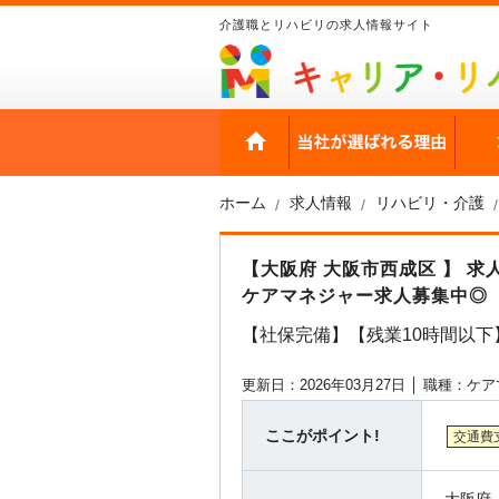
介護職とリハビリの求人情報サイト
HOME
当社
ホーム
求人情報
リハビリ・介護
【大阪府 大阪市西成区 】 
ケアマネジャー求人募集中◎
【社保完備】【残業10時間以下
更新日：2026年03月27日 │
職種：ケア
ここがポイント!
交通費