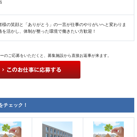
当
者様の笑顔と「ありがとう」の一言が仕事のやりがいへと変わりま
格を活かし、体制が整った環境で働きたい方歓迎！
ーのご応募をいただくと、募集施設から直接お返事が来ます。
をチェック！