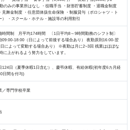
日勤のみの事業所はなし ・役職手当 ・財形貯蓄制度 ・退職金制度
・見舞金制度 ・任意団体扱生命保険 ・制服貸与（ポロシャツ・ト
ー） ・スクール・ホテル・施設等の利用割引
働時間制 月平均174時間 〔1日平均8～9時間勤務のシフト制〕
09:00-18:00（日によって前後する場合あり） 夜勤原則16:00-翌
0（日によって変動する場合あり） ※夜勤は月に2~3回 残業はほぼな
定時に上がれるよう努力をしています。
日124日（夏季休暇1日含む）、慶弔休暇、有給休暇(初年度6カ月経
0日間を付与)
業／専門学校卒業
当