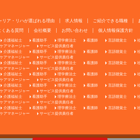
ャリア・リハが選ばれる理由
求人情報
ご紹介できる職種
よくある質問
会社概要
お問い合わせ
個人情報保護方針
介護福祉士
看護助手
理学療法士
看護師
言語聴覚士
ケアマネージャー
サービス提供責任者
介護福祉士
看護助手
理学療法士
看護師
言語聴覚士
ケアマネージャー
サービス提供責任者
介護福祉士
看護助手
理学療法士
看護師
言語聴覚士
ケアマネージャー
サービス提供責任者
介護福祉士
看護助手
理学療法士
看護師
言語聴覚士
ケアマネージャー
サービス提供責任者
介護福祉士
看護助手
理学療法士
看護師
言語聴覚士
ケアマネージャー
サービス提供責任者
介護福祉士
看護助手
理学療法士
看護師
言語聴覚士
ケアマネージャー
サービス提供責任者
介護福祉士
看護助手
理学療法士
看護師
言語聴覚士
ケアマネージャー
サービス提供責任者