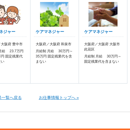
ネジャー
ケアマネジャー
ケアマネジャー
大阪府 豊中市
大阪府／大阪府 和泉市
大阪府／大阪府 大阪市
此花区
月給 23.7万円
月給制 月給 30万円～
1万円 固定残業代
35万円 固定残業代を含
月給制 月給 30万円～
ない
まない
固定残業代を含まない
果一覧へ戻る
お仕事情報トップへ »