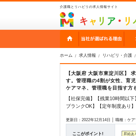
介護職とリハビリの求人情報サイト
HOME
当社
ホーム
求人情報
リハビリ・介護
【大阪府 大阪市東淀川区】 
す。管理職の4割が女性、育児
ケアマネ、管理職を目指す方
【社保完備】【残業10時間以下
ブランクOK】【定年制度あり】
更新日：2022年12月14日 │
職種：ケア
ここがポイント!
昇給あ