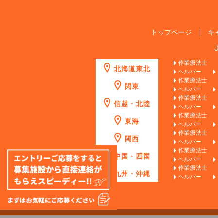
トップページ
キ
作業療法士
北海道東北
ヘルパー
作業療法士
関東
ヘルパー
作業療法士
信越・北陸
ヘルパー
作業療法士
東海
ヘルパー
作業療法士
関西
ヘルパー
作業療法士
中国・四国
ヘルパー
作業療法士
九州・沖縄
ヘルパー