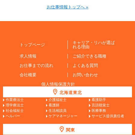
お仕事情報トップへ »
キャリア・リハが選ば
トップページ
れる理由
求人情報
ご紹介できる職種
お仕事までの流れ
よくある質問
会社概要
お問い合わせ
個人情報保護方針
北海道東北
作業療法士
介護福祉士
看護助手
理学療法士
看護師
言語聴覚士
社会福祉士
生活相談員
医療事務
ヘルパー
ケアマネージャー
サービス提供責任者
関東