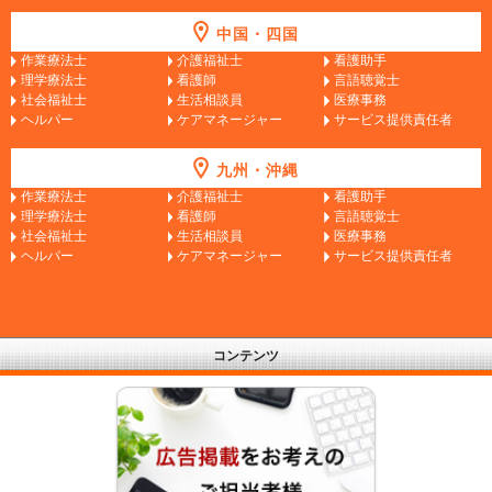
中国・四国
作業療法士
介護福祉士
看護助手
理学療法士
看護師
言語聴覚士
社会福祉士
生活相談員
医療事務
ヘルパー
ケアマネージャー
サービス提供責任者
九州・沖縄
作業療法士
介護福祉士
看護助手
理学療法士
看護師
言語聴覚士
社会福祉士
生活相談員
医療事務
ヘルパー
ケアマネージャー
サービス提供責任者
コンテンツ