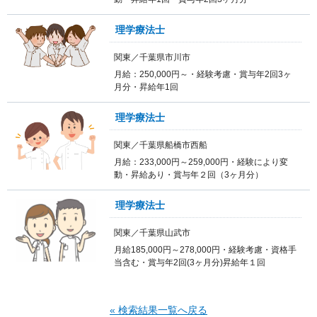
理学療法士
関東／千葉県市川市
月給：250,000円～・経験考慮・賞与年2回3ヶ
月分・昇給年1回
理学療法士
関東／千葉県船橋市西船
月給：233,000円～259,000円・経験により変
動・昇給あり・賞与年２回（3ヶ月分）
理学療法士
関東／千葉県山武市
月給185,000円～278,000円・経験考慮・資格手
当含む・賞与年2回(3ヶ月分)昇給年１回
« 検索結果一覧へ戻る