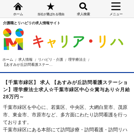
ホーム
求人検索
メニュー
当社が選ばれる理由
介護職とリハビリの求人情報サイト
ホーム
求人情報
リハビリ・介護
理学療法士
【あすみが丘訪問看護ステーション】理学療法士求人☆千葉市緑区中心☆賞与あり☆月給28万円～
【千葉市緑区】 求人 【あすみが丘訪問看護ステーショ
ン】理学療法士求人☆千葉市緑区中心☆賞与あり☆月給
28万円～
千葉市緑区を中心に、若葉区、中央区、大網白里市、茂原
市、東金市、市原市など、多方面にわたり訪問看護を行っ
ております。
千葉市緑区にある本部にて訪問診療・訪問看護・訪問リハ