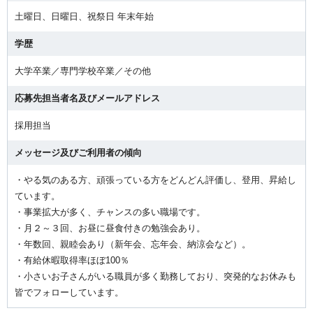
土曜日、日曜日、祝祭日 年末年始
学歴
大学卒業／専門学校卒業／その他
応募先担当者名及びメールアドレス
採用担当
メッセージ及びご利用者の傾向
・やる気のある方、頑張っている方をどんどん評価し、登用、昇給し
ています。
・事業拡大が多く、チャンスの多い職場です。
・月２～３回、お昼に昼食付きの勉強会あり。
・年数回、親睦会あり（新年会、忘年会、納涼会など）。
・有給休暇取得率ほぼ100％
・小さいお子さんがいる職員が多く勤務しており、突発的なお休みも
皆でフォローしています。