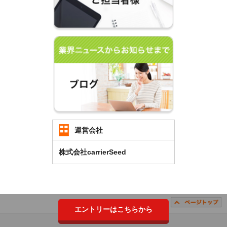
運営会社
株式会社carrierSeed
エントリーはこちらから
Copyright （C）2018 carrierSeed Co.,LTD. All Rights Reserved.