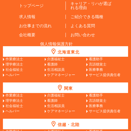
キャリア・リハが選ば
トップページ
れる理由
求人情報
ご紹介できる職種
お仕事までの流れ
よくある質問
会社概要
お問い合わせ
個人情報保護方針
北海道東北
作業療法士
介護福祉士
看護助手
理学療法士
看護師
言語聴覚士
社会福祉士
生活相談員
医療事務
ヘルパー
ケアマネージャー
サービス提供責任者
関東
作業療法士
介護福祉士
看護助手
理学療法士
看護師
言語聴覚士
社会福祉士
生活相談員
医療事務
ヘルパー
ケアマネージャー
サービス提供責任者
信越・北陸