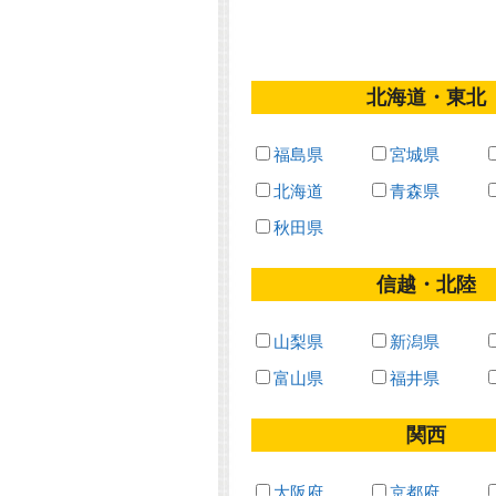
北海道・東北
福島県
宮城県
北海道
青森県
秋田県
信越・北陸
山梨県
新潟県
富山県
福井県
関西
大阪府
京都府