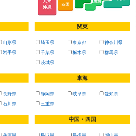
関東
山形県
埼玉県
東京都
神奈川県
岩手県
千葉県
栃木県
群馬県
茨城県
東海
長野県
静岡県
岐阜県
愛知県
石川県
三重県
中国・四国
兵庫県
鳥取県
島根県
岡山県