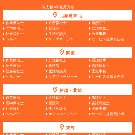
個人情報保護方針
北海道東北
作業療法士
介護福祉士
看護助手
理学療法士
看護師
言語聴覚士
社会福祉士
生活相談員
医療事務
ヘルパー
ケアマネージャー
サービス提供責任者
関東
作業療法士
介護福祉士
看護助手
理学療法士
看護師
言語聴覚士
社会福祉士
生活相談員
医療事務
ヘルパー
ケアマネージャー
サービス提供責任者
信越・北陸
作業療法士
介護福祉士
看護助手
理学療法士
看護師
言語聴覚士
社会福祉士
生活相談員
医療事務
ヘルパー
ケアマネージャー
サービス提供責任者
東海
作業療法士
介護福祉士
看護助手