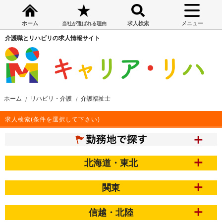
ホーム
求人検索
メニュー
当社が選ばれる理由
介護職とリハビリの求人情報サイト
ホーム
リハビリ・介護
介護福祉士
求人検索(条件を選択して下さい)
北海道・東北
関東
信越・北陸