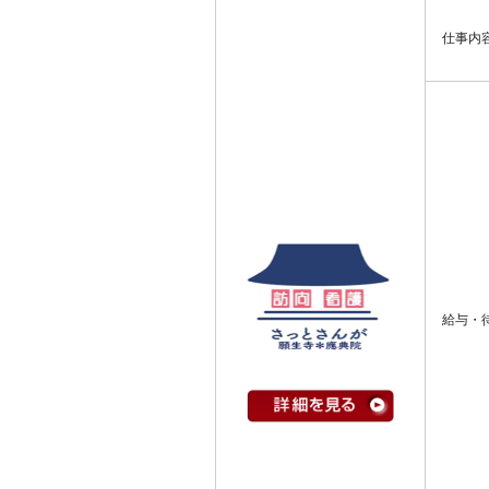
仕事内
給与・