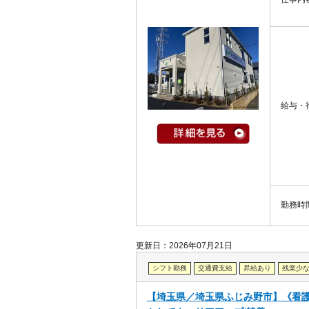
給与・
勤務時
更新日：2026年07月21日
シフト勤務
交通費支給
昇給あり
残業少
【埼玉県／埼玉県ふじみ野市】《看護