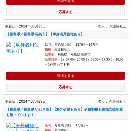
詳細を見る
応募する
更新日：2024年07月23日
求人：
介護福祉士
【福島県／福島県 福島市】【単身者用住宅あり】
給与
：月給制 月給 13万円～15万円
職種
：介護福祉士
勤務地
：福島県／福島県 福島市
勤務時間
：1）07:00～16:00 2）08:30～17:30 3）10:00
～19:00 シフト制
詳細を見る
応募する
更新日：2024年07月23日
求人：
介護福祉士
【福島県／福島県 いわき市】【海外研修もあり】研修制度も復職支援制度
も整っています！
給与
：月給制 月給 17万円～
職種
：介護福祉士