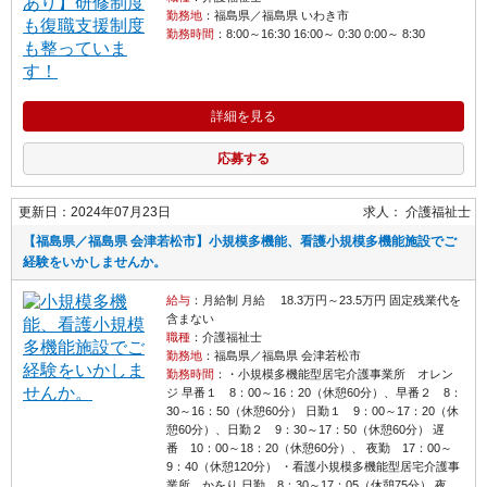
勤務地
：福島県／福島県 いわき市
勤務時間
：8:00～16:30 16:00～ 0:30 0:00～ 8:30
詳細を見る
応募する
更新日：2024年07月23日
求人：
介護福祉士
【福島県／福島県 会津若松市】小規模多機能、看護小規模多機能施設でご
経験をいかしませんか。
給与
：月給制 月給 18.3万円～23.5万円 固定残業代を
含まない
職種
：介護福祉士
勤務地
：福島県／福島県 会津若松市
勤務時間
：・小規模多機能型居宅介護事業所 オレン
ジ 早番１ 8：00～16：20（休憩60分）、早番２ 8：
30～16：50（休憩60分） 日勤１ 9：00～17：20（休
憩60分）、日勤２ 9：30～17：50（休憩60分） 遅
番 10：00～18：20（休憩60分）、 夜勤 17：00～
9：40（休憩120分） ・看護小規模多機能型居宅介護事
業所 かをり 日勤 8：30～17：05（休憩75分） 夜