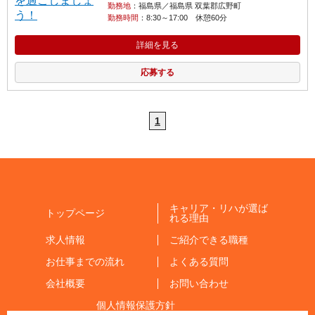
勤務地
：福島県／福島県 双葉郡広野町
勤務時間
：8:30～17:00 休憩60分
詳細を見る
応募する
1
キャリア・リハが選ば
トップページ
れる理由
求人情報
ご紹介できる職種
お仕事までの流れ
よくある質問
会社概要
お問い合わせ
個人情報保護方針