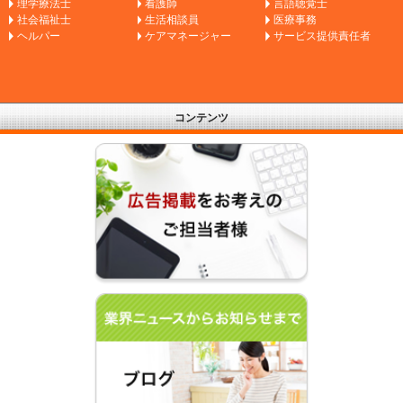
理学療法士
看護師
言語聴覚士
社会福祉士
生活相談員
医療事務
ヘルパー
ケアマネージャー
サービス提供責任者
コンテンツ