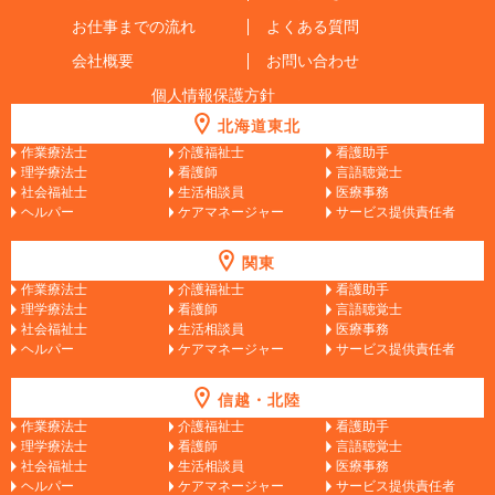
お仕事までの流れ
よくある質問
会社概要
お問い合わせ
個人情報保護方針
北海道東北
作業療法士
介護福祉士
看護助手
理学療法士
看護師
言語聴覚士
社会福祉士
生活相談員
医療事務
ヘルパー
ケアマネージャー
サービス提供責任者
関東
作業療法士
介護福祉士
看護助手
理学療法士
看護師
言語聴覚士
社会福祉士
生活相談員
医療事務
ヘルパー
ケアマネージャー
サービス提供責任者
信越・北陸
作業療法士
介護福祉士
看護助手
理学療法士
看護師
言語聴覚士
社会福祉士
生活相談員
医療事務
ヘルパー
ケアマネージャー
サービス提供責任者