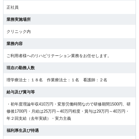
正社員
業務実施場所
クリニック内
業務内容
ご利用者様へのリハビリテーション業務をお任せします。
現在の勤務人数
理学療法士：１８名 作業療法士：１名 看護師：２名
給与及び賞与等
・初年度理論年収410万円・変形労働時間なので研修期間1500円、研
修後1700円・月給は25万円～40万円程度・賞与は29万円～40万円・
年２回支給（去年実績）・実力主義
福利厚生及び待遇