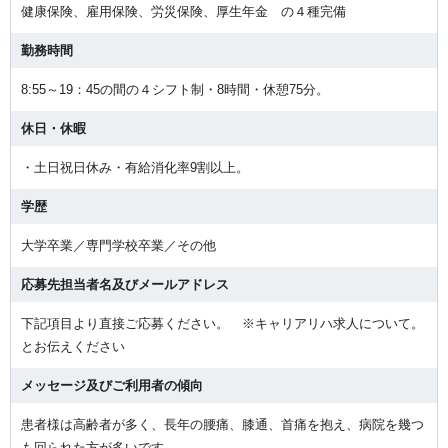
健康保険、雇用保険、労災保険、厚生年金 の４種完備
勤務時間
8:55～19：45の間の４シフト制・8時間・休憩75分。
休日・休暇
・土日祝日休み・有給消化率9割以上。
学歴
大学卒業／専門学校卒業／その他
応募先担当者名及びメールアドレス
下記項目より直接ご応募ください。 ※キャリアリハ求人について。
とお伝えください
メッセージ及びご利用者の傾向
患者様は高齢者が多く、長年の腰痛、膝通、首痛を抱え、病院を幾つ
も回られた方が多いです。