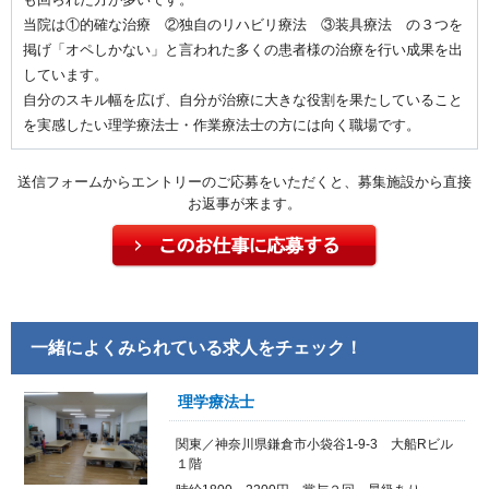
当院は①的確な治療 ②独自のリハビリ療法 ③装具療法 の３つを
掲げ「オペしかない」と言われた多くの患者様の治療を行い成果を出
しています。
自分のスキル幅を広げ、自分が治療に大きな役割を果たしていること
を実感したい理学療法士・作業療法士の方には向く職場です。
送信フォームからエントリーのご応募をいただくと、募集施設から直接
お返事が来ます。
一緒によくみられている求人をチェック！
理学療法士
関東／神奈川県鎌倉市小袋谷1-9-3 大船Rビル
１階