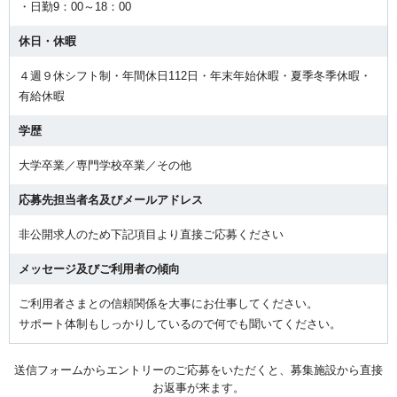
・日勤9：00～18：00
休日・休暇
４週９休シフト制・年間休日112日・年末年始休暇・夏季冬季休暇・
有給休暇
学歴
大学卒業／専門学校卒業／その他
応募先担当者名及びメールアドレス
非公開求人のため下記項目より直接ご応募ください
メッセージ及びご利用者の傾向
ご利用者さまとの信頼関係を大事にお仕事してください。
サポート体制もしっかりしているので何でも聞いてください。
送信フォームからエントリーのご応募をいただくと、募集施設から直接
お返事が来ます。