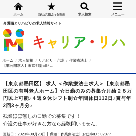
ホーム
求人検索
メニュー
当社が選ばれる理由
介護職とリハビリの求人情報サイト
ホーム
求人情報
リハビリ・介護
作業療法士
【非公開求人】東京都墨田区の有料老人ホーム 作業療法士求人
【東京都墨田区】 求人 ＜作業療法士求人＞【東京都墨
田区の有料老人ホーム】☆日勤のみの募集☆月給２８万
円以上可能♪４週９休シフト制☆年間休日112日♪賞与年
2回3ヶ月分♪
残業ほぼ無しの日勤での募集です！
介護の仕事が好きな方なら経験問いません。
更新日：2023年09月23日 │
職種：作業療法士│
お仕事ID：02877