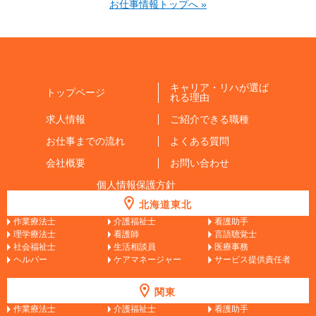
お仕事情報トップへ »
キャリア・リハが選ば
トップページ
れる理由
求人情報
ご紹介できる職種
お仕事までの流れ
よくある質問
会社概要
お問い合わせ
個人情報保護方針
北海道東北
作業療法士
介護福祉士
看護助手
理学療法士
看護師
言語聴覚士
社会福祉士
生活相談員
医療事務
ヘルパー
ケアマネージャー
サービス提供責任者
関東
作業療法士
介護福祉士
看護助手