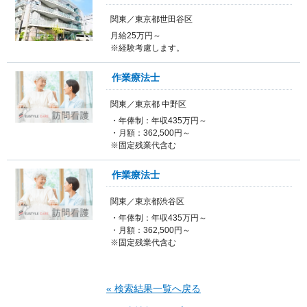
関東／東京都世田谷区
月給25万円～
※経験考慮します。
作業療法士
関東／東京都 中野区
・年俸制：年収435万円～
・月額：362,500円～
※固定残業代含む
作業療法士
関東／東京都渋谷区
・年俸制：年収435万円～
・月額：362,500円～
※固定残業代含む
« 検索結果一覧へ戻る