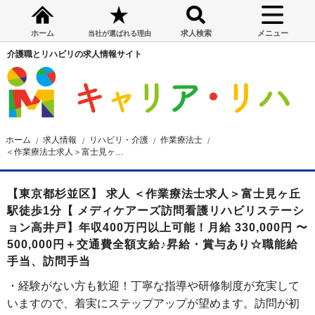
ホーム
求人検索
メニュー
当社が選ばれる理由
介護職とリハビリの求人情報サイト
ホーム
求人情報
リハビリ・介護
作業療法士
＜作業療法士求人＞富士見ヶ丘駅徒歩1分【 メディケアーズ訪問看護リハビリステーション高井戸】年収400万円以上可能！月給 330,000円 〜 500,000円＋交通費全額支給♪昇給・賞与あり
【東京都杉並区】 求人 ＜作業療法士求人＞富士見ヶ丘
駅徒歩1分【 メディケアーズ訪問看護リハビリステーシ
ョン高井戸】年収400万円以上可能！月給 330,000円 〜
500,000円＋交通費全額支給♪昇給・賞与あり☆職能給
手当、訪問手当
・経験がない方も歓迎！丁寧な指導や研修制度が充実して
いますので、着実にステップアップが望めます。訪問が初