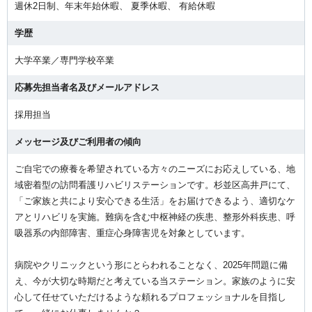
週休2日制、年末年始休暇、 夏季休暇、 有給休暇
学歴
大学卒業／専門学校卒業
応募先担当者名及びメールアドレス
採用担当
メッセージ及びご利用者の傾向
ご自宅での療養を希望されている方々のニーズにお応えしている、地
域密着型の訪問看護リハビリステーションです。杉並区高井戸にて、
「ご家族と共により安心できる生活」をお届けできるよう、適切なケ
アとリハビリを実施。難病を含む中枢神経の疾患、整形外科疾患、呼
吸器系の内部障害、重症心身障害児を対象としています。
病院やクリニックという形にとらわれることなく、2025年問題に備
え、今が大切な時期だと考えている当ステーション。家族のように安
心して任せていただけるような頼れるプロフェッショナルを目指し