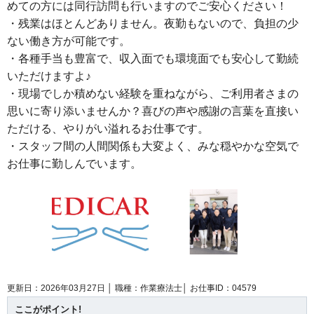
めての方には同行訪問も行いますのでご安心ください！
・残業はほとんどありません。夜勤もないので、負担の少
ない働き方が可能です。
・各種手当も豊富で、収入面でも環境面でも安心して勤続
いただけますよ♪
・現場でしか積めない経験を重ねながら、ご利用者さまの
思いに寄り添いませんか？喜びの声や感謝の言葉を直接い
ただける、やりがい溢れるお仕事です。
・スタッフ間の人間関係も大変よく、みな穏やかな空気で
お仕事に勤しんでいます。
更新日：2026年03月27日 │
職種：作業療法士│
お仕事ID：04579
ここがポイント!