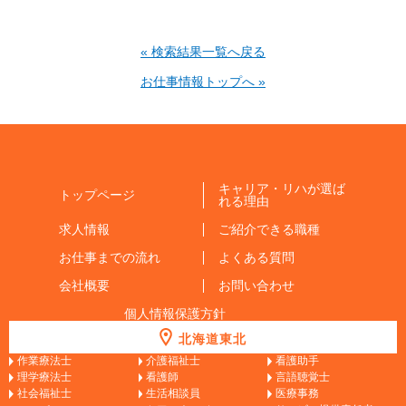
« 検索結果一覧へ戻る
お仕事情報トップへ »
キャリア・リハが選ば
トップページ
れる理由
求人情報
ご紹介できる職種
お仕事までの流れ
よくある質問
会社概要
お問い合わせ
個人情報保護方針
北海道東北
作業療法士
介護福祉士
看護助手
理学療法士
看護師
言語聴覚士
社会福祉士
生活相談員
医療事務