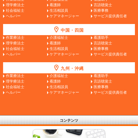
理学療法士
看護師
言語聴覚士
社会福祉士
生活相談員
医療事務
ヘルパー
ケアマネージャー
サービス提供責任者
中国・四国
作業療法士
介護福祉士
看護助手
理学療法士
看護師
言語聴覚士
社会福祉士
生活相談員
医療事務
ヘルパー
ケアマネージャー
サービス提供責任者
九州・沖縄
作業療法士
介護福祉士
看護助手
理学療法士
看護師
言語聴覚士
社会福祉士
生活相談員
医療事務
ヘルパー
ケアマネージャー
サービス提供責任者
コンテンツ