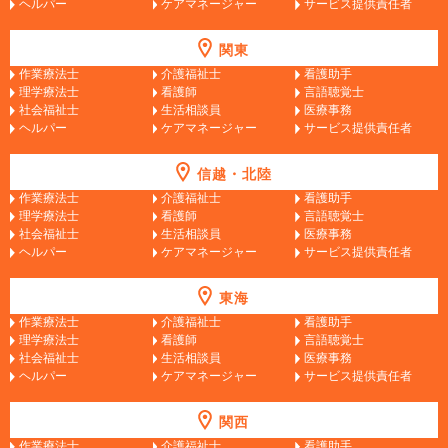
ヘルパー
ケアマネージャー
サービス提供責任者
関東
作業療法士
介護福祉士
看護助手
理学療法士
看護師
言語聴覚士
社会福祉士
生活相談員
医療事務
ヘルパー
ケアマネージャー
サービス提供責任者
信越・北陸
作業療法士
介護福祉士
看護助手
理学療法士
看護師
言語聴覚士
社会福祉士
生活相談員
医療事務
ヘルパー
ケアマネージャー
サービス提供責任者
東海
作業療法士
介護福祉士
看護助手
理学療法士
看護師
言語聴覚士
社会福祉士
生活相談員
医療事務
ヘルパー
ケアマネージャー
サービス提供責任者
関西
作業療法士
介護福祉士
看護助手