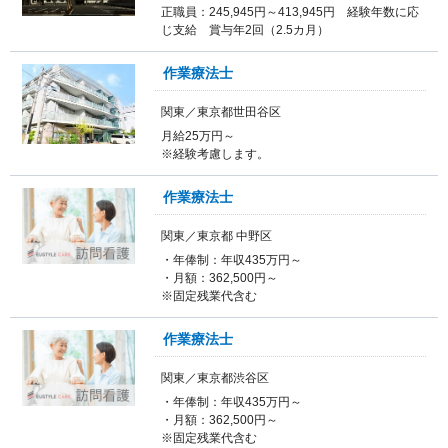
正職員：245,945円～413,945円 経験年数に応
じ支給 賞与年2回（2.5カ月）
作業療法士
関東／東京都世田谷区
月給25万円～
※経験考慮します。
作業療法士
関東／東京都 中野区
・年俸制：年収435万円～
・月額：362,500円～
※固定残業代含む
作業療法士
関東／東京都渋谷区
・年俸制：年収435万円～
・月額：362,500円～
※固定残業代含む