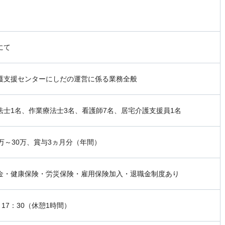
にて
護支援センターにしだの運営に係る業務全般
法士1名、作業療法士3名、看護師7名、居宅介護支援員1名
5万～30万、賞与3ヵ月分（年間）
金・健康保険・労災保険・雇用保険加入・退職金制度あり
～17：30（休憩1時間）