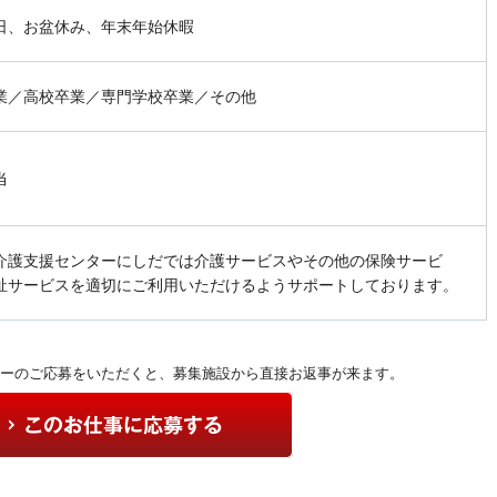
日、お盆休み、年末年始休暇
業／高校卒業／専門学校卒業／その他
当
介護支援センターにしだでは介護サービスやその他の保険サービ
祉サービスを適切にご利用いただけるようサポートしております。
ーのご応募をいただくと、募集施設から直接お返事が来ます。