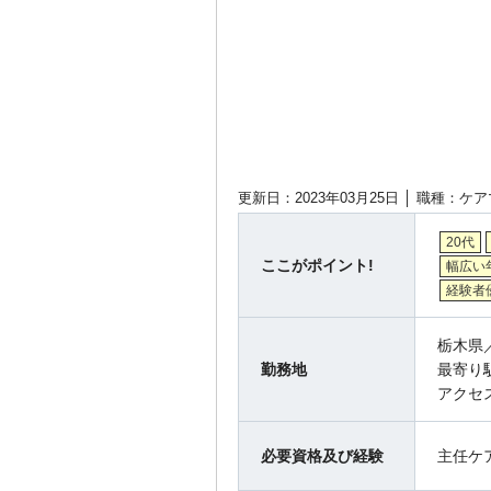
更新日：2023年03月25日 │
職種：ケア
20代
ここがポイント!
幅広い
経験者
栃木県
勤務地
最寄り
アクセ
必要資格及び経験
主任ケ