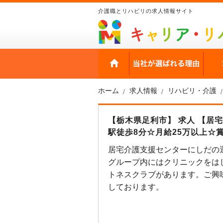
介護職とリハビリの求人情報サイト
HOME
当社
ホーム
求人情報
リハビリ・介護
【栃木県足利市】 求人 【居
駅徒歩8分☆月給25万以上☆
居宅介護支援センターにしだの
グループ内にはクリニックをは
トネスクラブがあります。ご興
しております。