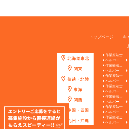
トップページ
キ
作業療法士
北海道東北
ヘルパー
作業療法士
関東
ヘルパー
作業療法士
信越・北陸
ヘルパー
作業療法士
東海
ヘルパー
作業療法士
関西
ヘルパー
作業療法士
中国・四国
ヘルパー
作業療法士
九州・沖縄
ヘルパー