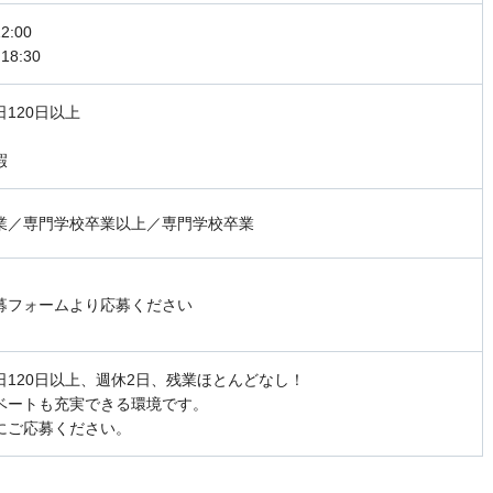
2:00
18:30
120日以上
日
暇
業／専門学校卒業以上／専門学校卒業
募フォームより応募ください
日120日以上、週休2日、残業ほとんどなし！
ベートも充実できる環境です。
にご応募ください。