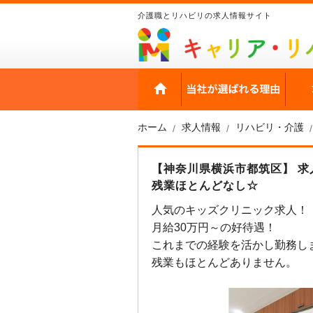
介護職とリハビリの求人情報サイト
HOME
当社
ホーム
求人情報
リハビリ・介護
【神奈川県横浜市都筑区】 求
残業ほとんどなし☆
人気のキッズクリニック求人！
月給30万円～の好待遇！
これまでの経験を活かし勤務し
残業もほとんどありません。