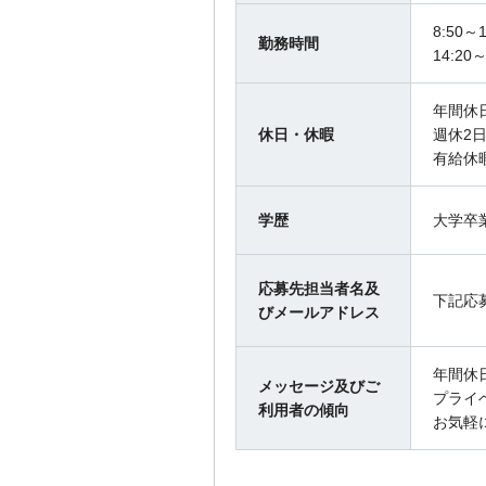
8:50～1
勤務時間
14:20～
年間休日
休日・休暇
週休2
有給休
学歴
大学卒
応募先担当者名及
下記応
びメールアドレス
年間休
メッセージ及びご
プライ
利用者の傾向
お気軽