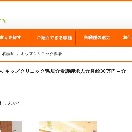
が選ばれる理由
求人を探す
ご紹介できる職種
各職
看護師
キッズクリニック鴨居
人 キッズクリニック鴨居☆看護師求人☆月給30万円～☆
ませんか？