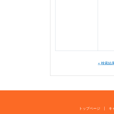
« 検索結
トップページ
キ