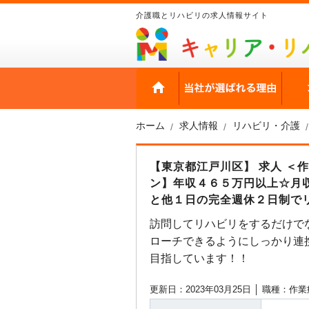
介護職とリハビリの求人情報サイト
HOME
当社
ホーム
求人情報
リハビリ・介護
【東京都江戸川区】 求人 ＜
ン】年収４６５万円以上☆月
と他１日の完全週休２日制で
訪問してリハビリをするだけで
ローチできるようにしっかり連
目指しています！！
更新日：2023年03月25日 │
職種：作業