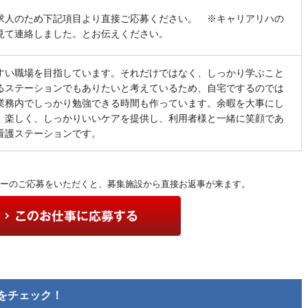
求人のため下記項目より直接ご応募ください。 ※キャリアリハの
見て連絡しました。とお伝えください。
すい職場を目指しています。それだけではなく、しっかり学ぶこと
るステーションでもありたいと考えているため、自宅でするのでは
業務内でしっかり勉強できる時間も作っています。余暇を大事にし
、楽しく、しっかりいいケアを提供し、利用者様と一緒に笑顔であ
看護ステーションです。
ーのご応募をいただくと、募集施設から直接お返事が来ます。
をチェック！