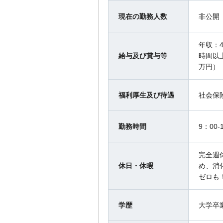
現在の勤務人数
非公開
年収：
給与及び賞与等
時間以
万円）
福利厚生及び待遇
社会保
勤務時間
9：00-
完全週
休日・休暇
め、消
ゼロも
学歴
大学卒