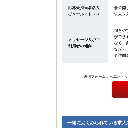
応募先担当者名及
非公開
びメールアドレス
求人を
働きや
ができ
メッセージ及びご
なく、
利用者の傾向
ながら
る訪問
送信フォームからエントリ
一緒によくみられている求人